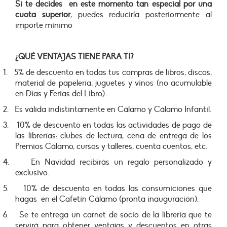
Si te decides en este momento tan especial por una
cuota superior
, puedes reducirla posteriormente al
importe mínimo
¿QUÉ VENTAJAS TIENE PARA TI?
1.
5% de descuento en todas tus compras de libros, discos,
material de papelería, juguetes y vinos (no acumulable
en Días y Ferias del Libro).
2.
Es válida indistintamente en Cálamo y Cálamo Infantil.
3.
10% de descuento en todas las actividades de pago de
las librerías: clubes de lectura, cena de entrega de los
Premios Cálamo, cursos y talleres, cuenta cuentos, etc.
4.
En Navidad recibirás un regalo personalizado y
exclusivo.
5.
10% de descuento en todas las consumiciones que
hagas en el Cafetín Cálamo (pronta inauguración).
6.
Se te entrega un carnet de socio de la librería que te
servirá para obtener ventajas y descuentos en otras