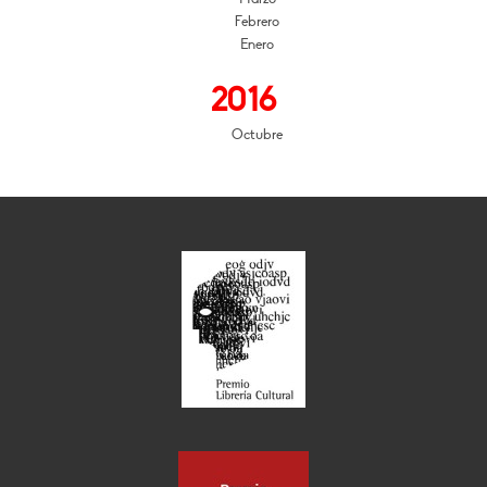
Febrero
Enero
2016
Octubre