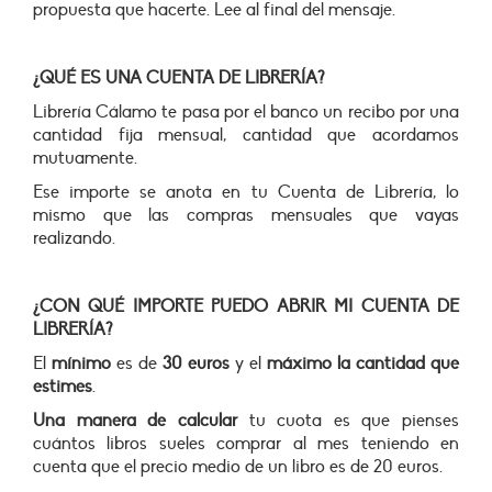
propuesta que hacerte. Lee al final del mensaje.
¿QUÉ ES UNA CUENTA DE LIBRERÍA?
Librería Cálamo te pasa por el banco un recibo por una
cantidad fija mensual, cantidad que acordamos
mutuamente.
Ese importe se anota en tu Cuenta de Librería, lo
mismo que las compras mensuales que vayas
realizando.
¿CON QUÉ IMPORTE PUEDO ABRIR MI CUENTA DE
LIBRERÍA?
El
mínimo
es de
30 euros
y el
máximo la cantidad que
estimes
.
Una manera de calcular
tu cuota es que pienses
cuántos libros sueles comprar al mes teniendo en
cuenta que el precio medio de un libro es de 20 euros.