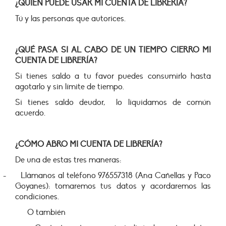
¿QUIÉN PUEDE USAR MI CUENTA DE LIBRERÍA?
Tú y las personas que autorices.
¿QUÉ PASA SI AL CABO DE UN TIEMPO CIERRO MI
CUENTA DE LIBRERÍA?
Si tienes saldo a tu favor puedes consumirlo hasta
agotarlo y sin límite de tiempo.
Si tienes saldo deudor, lo liquidamos de común
acuerdo.
¿CÓMO ABRO MI CUENTA DE LIBRERÍA?
De una de estas tres maneras:
-
Llámanos al teléfono 976557318 (Ana Cañellas y Paco
Goyanes): tomaremos tus datos y acordaremos las
condiciones.
O también