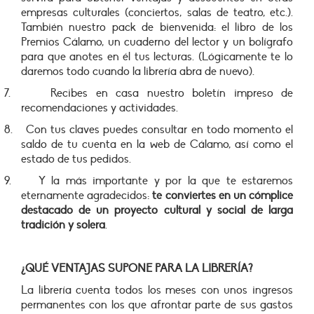
empresas culturales (conciertos, salas de teatro, etc.).
También nuestro pack de bienvenida: el libro de los
Premios Cálamo, un cuaderno del lector y un bolígrafo
para que anotes en él tus lecturas. (Lógicamente te lo
daremos todo cuando la librería abra de nuevo).
7.
Recibes en casa nuestro boletín impreso de
recomendaciones y actividades.
8.
Con tus claves puedes consultar en todo momento el
saldo de tu cuenta en la web de Cálamo, así como el
estado de tus pedidos.
9.
Y la más importante y por la que te estaremos
eternamente agradecidos:
te conviertes en un cómplice
destacado de un proyecto cultural y social de larga
tradición y solera
.
¿QUÉ VENTAJAS SUPONE PARA LA LIBRERÍA?
La librería cuenta todos los meses con unos ingresos
permanentes con los que afrontar parte de sus gastos