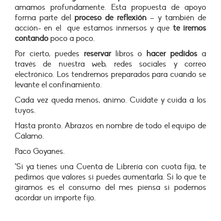
amamos profundamente. Esta propuesta de apoyo
forma parte del
proceso de reflexión
– y también de
acción- en el que estamos inmersos y que
te iremos
contando
poco a poco.
Por cierto, puedes
reservar
libros o
hacer pedidos
a
través de nuestra web, redes sociales y correo
electrónico. Los tendremos preparados para cuando se
levante el confinamiento.
Cada vez queda menos, ánimo. Cuídate y cuida a los
tuyos.
Hasta pronto. Abrazos en nombre de todo el equipo de
Cálamo.
Paco Goyanes.
*Si ya tienes una Cuenta de Librería con cuota fija, te
pedimos que valores si puedes aumentarla. Si lo que te
giramos es el consumo del mes piensa si podemos
acordar un importe fijo.