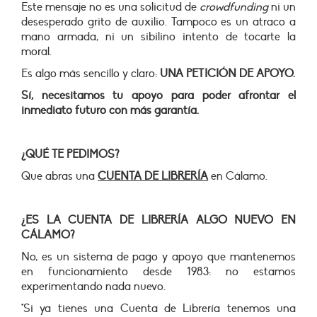
Este mensaje no es una solicitud de
crowdfunding
ni un
desesperado grito de auxilio. Tampoco es un atraco a
mano armada, ni un sibilino intento de tocarte la
moral.
Es algo más sencillo y claro:
UNA PETICIÓN DE APOYO.
Sí, necesitamos tu apoyo para poder afrontar el
inmediato futuro con más garantía.
¿QUÉ TE PEDIMOS?
Que abras una
CUENTA DE LIBRERÍA
en Cálamo.
¿ES LA CUENTA DE LIBRERÍA ALGO NUEVO EN
CÁLAMO?
No, es un sistema de pago y apoyo que mantenemos
en funcionamiento desde 1983: no estamos
experimentando nada nuevo.
*Si ya tienes una Cuenta de Librería tenemos una