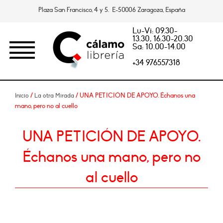
Plaza San Francisco, 4 y 5. E-50006 Zaragoza, España
Lu-Vi: 09.30-
13.30, 16.30-20.30
Sa: 10.00-14.00
+34 976557318
/
/ UNA PETICIÓN DE APOYO. Échanos una
Inicio
La otra Mirada
mano, pero no al cuello
UNA PETICIÓN DE APOYO.
Échanos una mano, pero no
al cuello