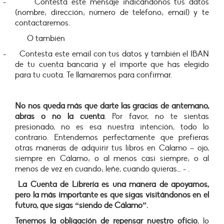
-
Contesta este mensaje indicándonos tus datos
(nombre; dirección; número de teléfono; email) y te
contactaremos.
O también
-
Contesta este email con tus datos y también el IBAN
de tu cuenta bancaria y el importe que has elegido
para tu cuota. Te llamaremos para confirmar.
No nos queda más que darte las gracias de antemano,
abras o no la cuenta
. Por favor, no te sientas
presionado, no es esa nuestra intención, todo lo
contrario. Entendemos perfectamente que prefieras
otras maneras de adquirir tus libros en Cálamo – ojo,
siempre en Cálamo; o al menos casi siempre; o al
menos de vez en cuando; leñe, cuando quieras… - .
La Cuenta de Librería es una manera de apoyarnos,
pero la más importante es que sigas visitándonos en el
futuro, que sigas “siendo de Cálamo”.
Tenemos la obligación de repensar nuestro oficio
, lo