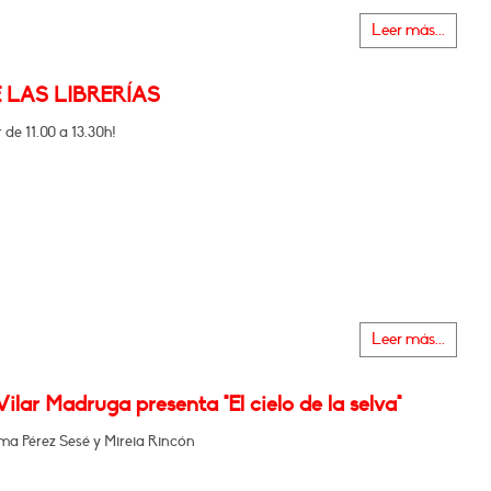
Leer más...
E LAS LIBRERÍAS
 de 11.00 a 13.30h!
Leer más...
Vilar Madruga presenta "El cielo de la selva"
 Pérez Sesé y Mireia Rincón