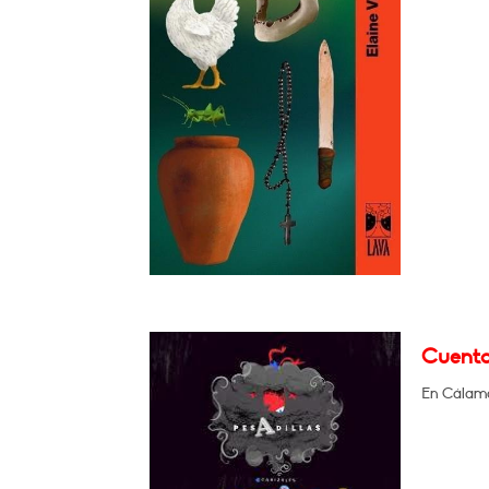
Cuenta
En Cálamo 