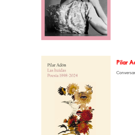
Pilar A
Conversa