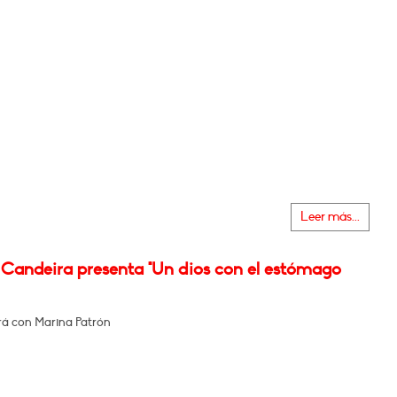
Leer más...
 Candeira presenta "Un dios con el estómago
á con Marina Patrón