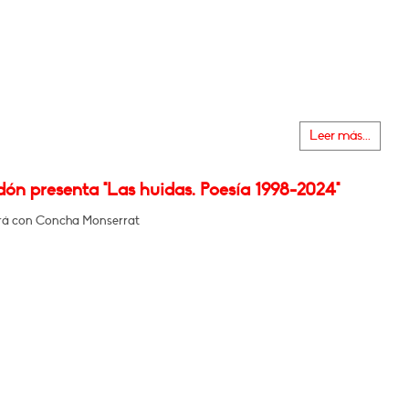
Leer más...
dón presenta "Las huidas. Poesía 1998-2024"
rá con Concha Monserrat