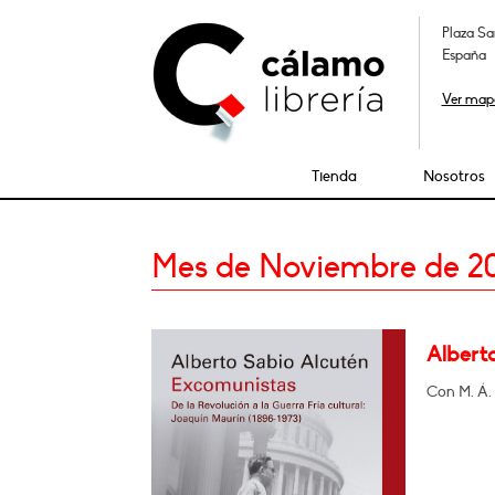
Plaza Sa
España
Ver map
Tienda
Nosotros
Mes de Noviembre de 2
Albert
Con M. Á. 