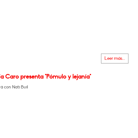
Leer más...
a Caro presenta "Pómulo y lejanía"
á con Nati Buil