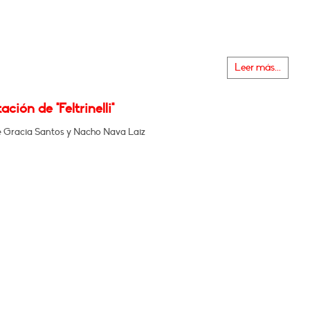
Leer más...
ación de "Feltrinelli"
e Gracia Santos y Nacho Nava Laiz