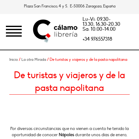
Plaza San Francisco, 4 y 5. E-50006 Zaragoza, España
Lu-Vi: 09.30-
13.30, 16.30-20.30
Sa: 10.00-14.00
+34 976557318
/
/ De turistas y viajeros y de la pasta napolitana
Inicio
La otra Mirada
De turistas y viajeros y de la
pasta napolitana
Por diversas circunstancias que no vienen a cuento he tenido la
oportunidad de conocer
Nápoles
durante unos días de enero,