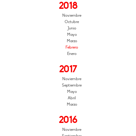
2018
Noviembre
Octubre
Junio
Mayo
Marzo
Febrero
Enero
2017
Noviembre
Septiembre
Mayo
Abril
Marzo
2016
Noviembre