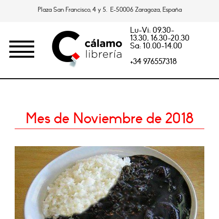
Plaza San Francisco, 4 y 5. E-50006 Zaragoza, España
Lu-Vi: 09.30-
13.30, 16.30-20.30
Sa: 10.00-14.00
+34 976557318
Mes de Noviembre de 2018