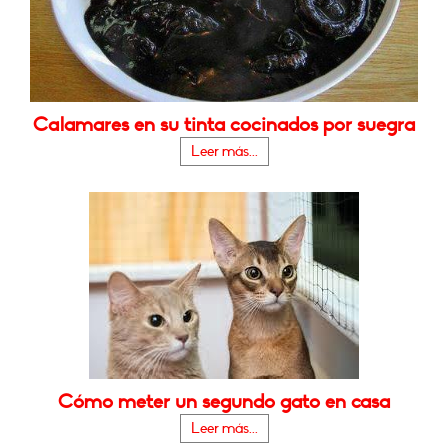
Calamares en su tinta cocinados por suegra
Leer más...
Cómo meter un segundo gato en casa
Leer más...