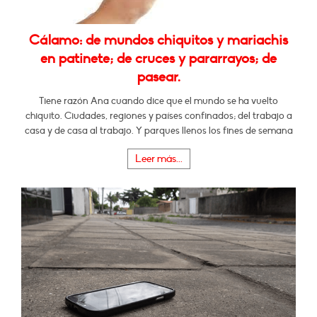
Cálamo: de mundos chiquitos y mariachis
en patinete; de cruces y pararrayos; de
pasear.
Tiene razón Ana cuando dice que el mundo se ha vuelto
chiquito. Ciudades, regiones y países confinados; del trabajo a
casa y de casa al trabajo. Y parques llenos los fines de semana
Leer más...