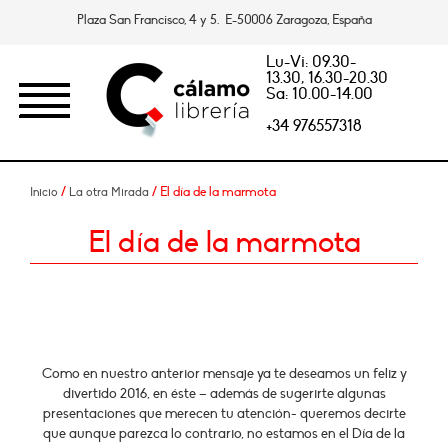
Plaza San Francisco, 4 y 5. E-50006 Zaragoza, España
Lu-Vi: 09.30-
13.30, 16.30-20.30
Sa: 10.00-14.00
+34 976557318
/
/ El día de la marmota
Inicio
La otra Mirada
El día de la marmota
Como en nuestro anterior mensaje ya te deseamos un feliz y
divertido 2016, en éste – además de sugerirte algunas
presentaciones que merecen tu atención- queremos decirte
que aunque parezca lo contrario, no estamos en el Día de la