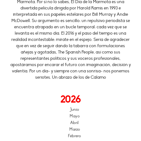
Marmota. Por si no lo sabes, El Día de la Marmota es una
divertida película dirigida por Harold Ramis en 1993 e
interpretada en sus papeles estelares por Bill Murray y Andie
McDowell. Su argumento es sencillo: un repulsivo periodista se
encuentra atrapado en un bucle temporal: cada vez que se
levanta es el mismo día. El 2016 y el paso del tiempo es una
realidad incontestable: mírate en el espejo. Sería de agradecer
que en vez de seguir dando la tabarra con formulaciones
añejas y agotadas, The Spanish People, así como sus
representantes políticos y sus voceros profesionales,
apostáramos por encarar el futuro con imaginación, decisión y
valentía. Por un día- y siempre con una sonrisa- nos ponemos
seriotes. Un abrazo de los de Cálamo
2026
Junio
Mayo
Abril
Marzo
Febrero