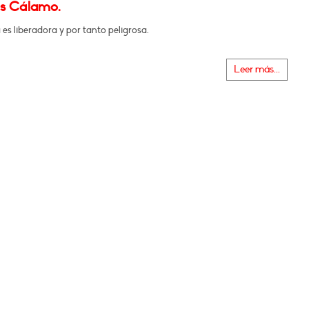
s Cálamo.
 es liberadora y por tanto peligrosa.
Leer más...