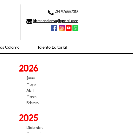
+34 976557318
libreriacalamo@gmail.com
ios Cálamo
Talento Editorial
2026
Junio
Mayo
Abril
Marzo
Febrero
2025
Diciembre