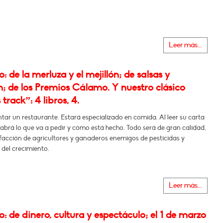
Leer más...
 de la merluza y el mejillón; de salsas y
; de los Premios Cálamo. Y nuestro clásico
track”: 4 libros, 4.
ar un restaurante. Estará especializado en comida. Al leer su carta
 sabrá lo que va a pedir y cómo está hecho. Todo será de gran calidad,
facción de agricultores y ganaderos enemigos de pesticidas y
del crecimiento.
Leer más...
 de dinero, cultura y espectáculo; el 1 de marzo