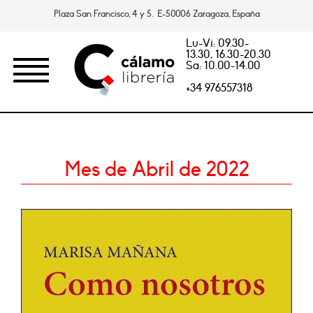
Plaza San Francisco, 4 y 5. E-50006 Zaragoza, España
Lu-Vi: 09.30-
13.30, 16.30-20.30
Sa: 10.00-14.00
+34 976557318
Mes de Abril de 2022