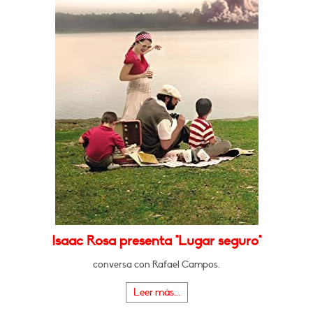
Isaac Rosa presenta "Lugar seguro"
conversa con Rafael Campos.
Leer más...