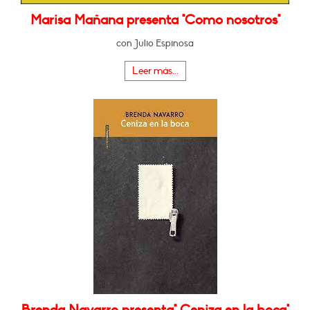
Marisa Mañana presenta "Como nosotros"
con Julio Espinosa
Leer más...
Brenda Navarro presenta" Ceniza en la boca"