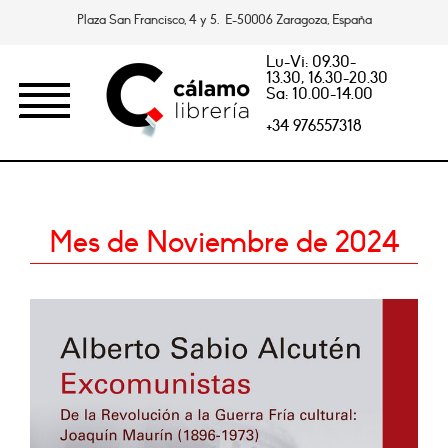
Plaza San Francisco, 4 y 5. E-50006 Zaragoza, España
Lu-Vi: 09.30-
13.30, 16.30-20.30
Sa: 10.00-14.00
+34 976557318
Mes de Noviembre de 2024