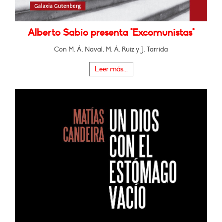
Alberto Sabio presenta "Excomunistas"
Con M. Á. Naval, M. Á. Ruiz y J. Tarrida
Leer más...