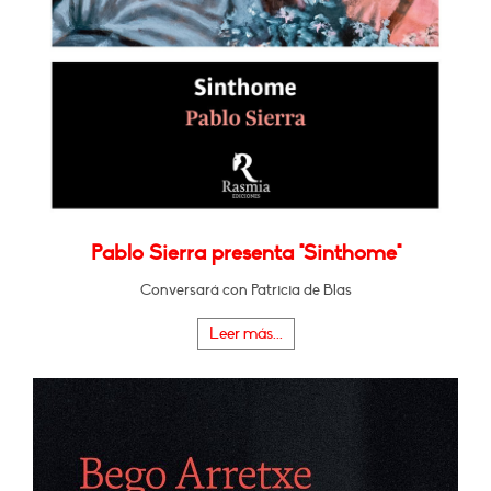
Pablo Sierra presenta "Sinthome"
Conversará con Patricia de Blas
Leer más...