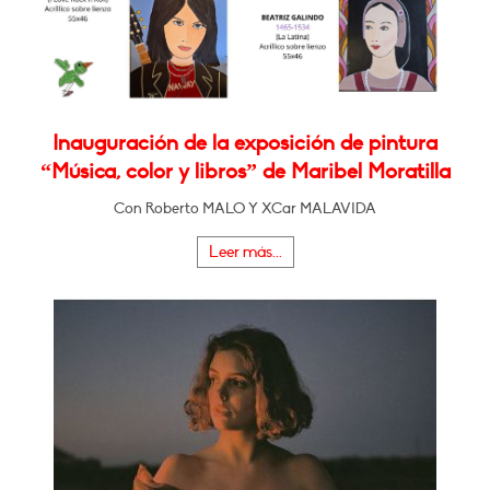
Inauguración de la exposición de pintura
“Música, color y libros” de Maribel Moratilla
Con Roberto MALO Y XCar MALAVIDA
Leer más...