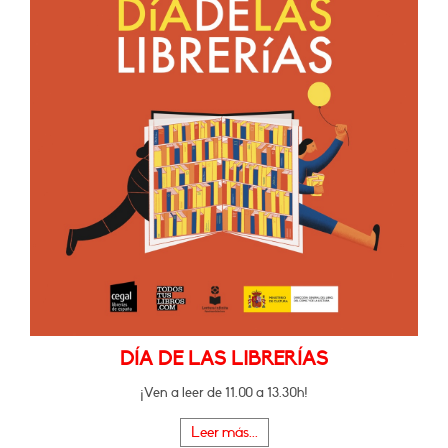
DÍA DE LAS LIBRERÍAS
¡Ven a leer de 11.00 a 13.30h!
Leer más...