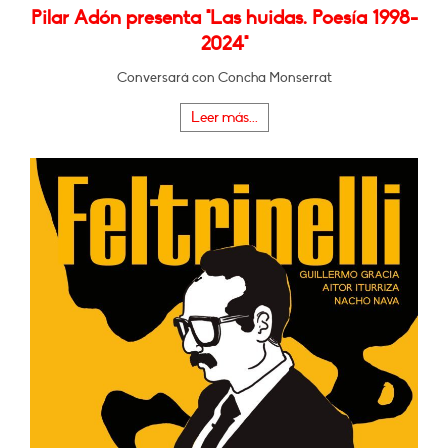
Pilar Adón presenta "Las huidas. Poesía 1998-
2024"
Conversará con Concha Monserrat
Leer más...