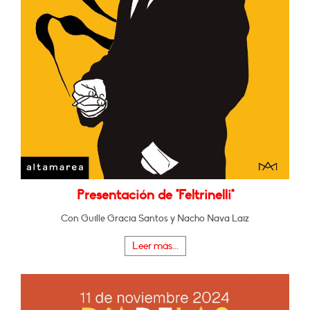
Presentación de "Feltrinelli"
Con Guille Gracia Santos y Nacho Nava Laiz
Leer más...