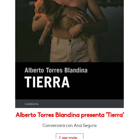
Alberto Torres Blandina presenta "Tierra"
Conversará con Ana Segura
Leer más...