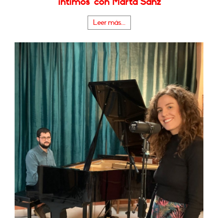
íntimos" con Marta Sanz
Leer más...