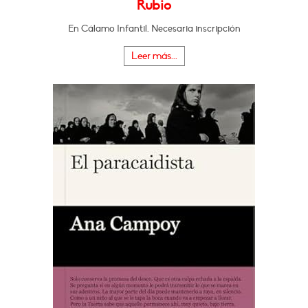
Rubio
En Cálamo Infantil. Necesaria inscripción
Leer más...