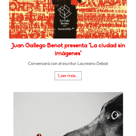
Juan Gallego Benot presenta "La ciudad sin
imágenes"
Conversará con el escritor Laureano Debat
Leer más...