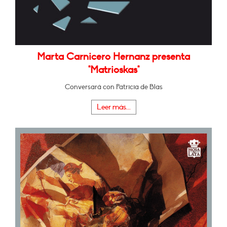
Marta Carnicero Hernanz presenta
"Matrioskas"
Conversará con Patricia de Blas
Leer más...