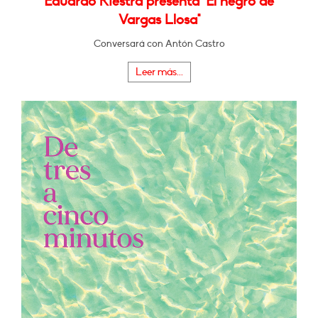
Eduardo Riestra presenta "El negro de
Vargas Llosa"
Conversará con Antón Castro
Leer más...