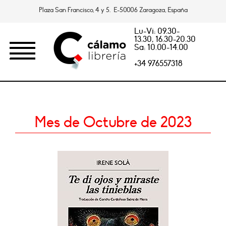
Plaza San Francisco, 4 y 5. E-50006 Zaragoza, España
Lu-Vi: 09.30-
13.30, 16.30-20.30
Sa: 10.00-14.00
+34 976557318
Mes de Octubre de 2023