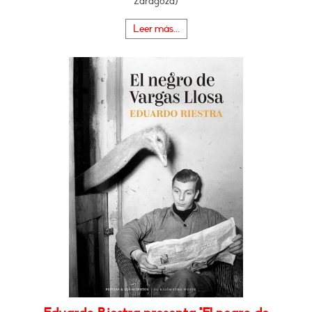
Zaragoza)
Leer más...