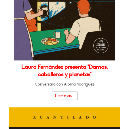
Laura Fernández presenta "Damas,
caballeros y planetas"
Conversará con Aloma Rodríguez
Leer más...