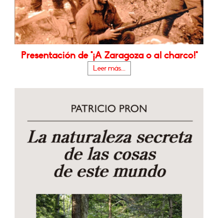
Presentación de "¡A Zaragoza o al charco!"
Leer más...