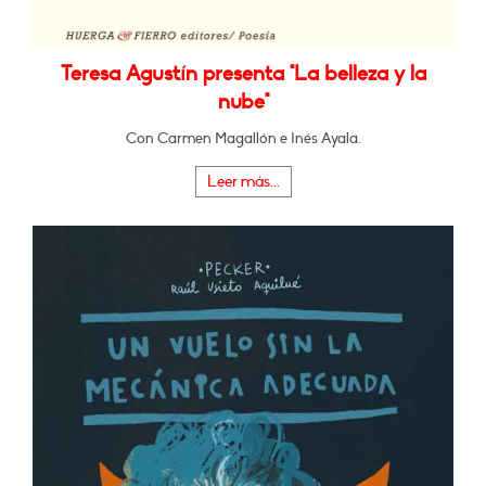
Teresa Agustín presenta "La belleza y la
nube"
Con Carmen Magallón e Inés Ayala.
Leer más...