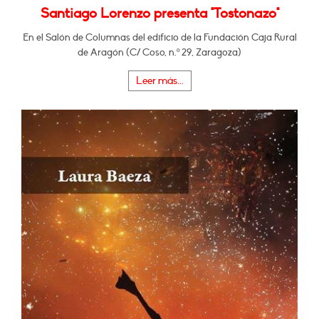
Santiago Lorenzo presenta "Tostonazo"
En el Salón de Columnas del edificio de la Fundación Caja Rural
de Aragón (C/ Coso, n.º 29, Zaragoza)
Leer más...