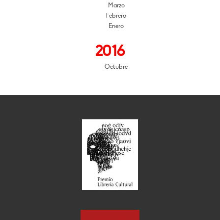
Marzo
Febrero
Enero
2016
Octubre