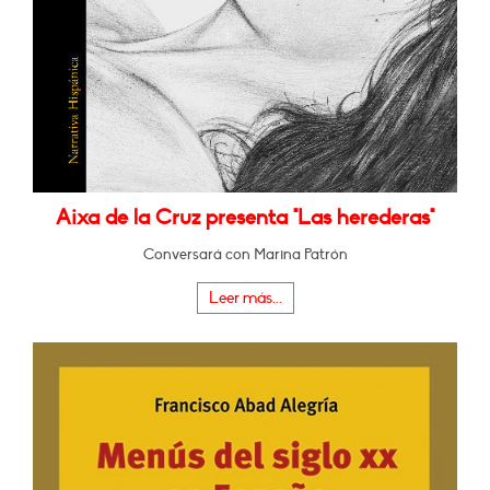
Aixa de la Cruz presenta "Las herederas"
Conversará con Marina Patrón
Leer más...