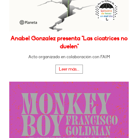
Anabel Gonzalez presenta "Las cicatrices no
duelen"
Acto organizado en colaboración con FAIM
Leer más...