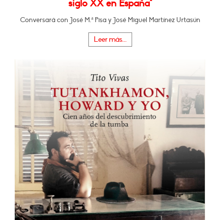
siglo XX en España"
Conversará con José M.ª Pisa y José Miguel Martínez Urtasún
Leer más...