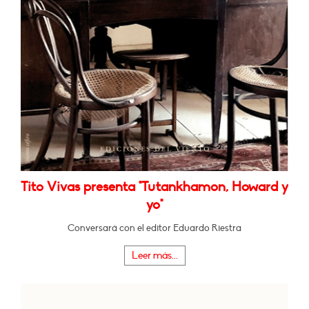
Tito Vivas presenta "Tutankhamon, Howard y
yo"
Conversará con el editor Eduardo Riestra
Leer más...