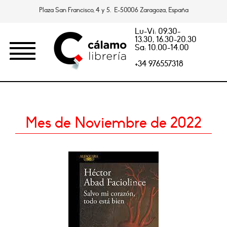
Plaza San Francisco, 4 y 5. E-50006 Zaragoza, España
Lu-Vi: 09.30-
13.30, 16.30-20.30
Sa: 10.00-14.00
+34 976557318
Mes de Noviembre de 2022