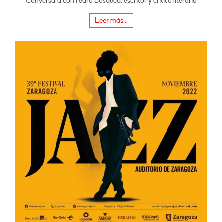
Conversará con Pedro Bosqued, escritor y crítico literario
Leer más...