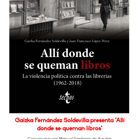
Gaizka Fernández Soldevilla presenta "Allí
donde se queman libros"
Conversará con Manuel Santiago de Aguilar