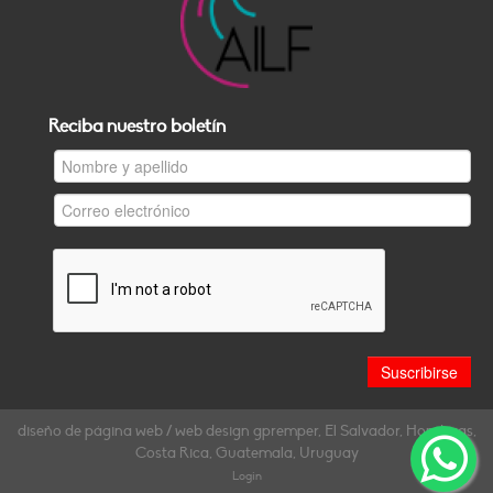
Reciba nuestro boletín
diseño de página web / web design gpremper, El Salvador, Honduras,
Costa Rica, Guatemala, Uruguay
Login