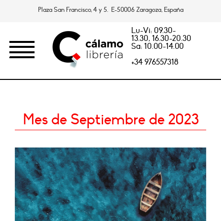
Plaza San Francisco, 4 y 5. E-50006 Zaragoza, España
Lu-Vi: 09.30-
13.30, 16.30-20.30
Sa: 10.00-14.00
+34 976557318
Mes de Septiembre de 2023