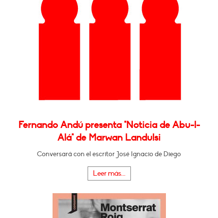
Fernando Andú presenta "Noticia de Abu-l-
Alá" de Marwan Landulsi
Conversará con el escritor José Ignacio de Diego
Leer más...