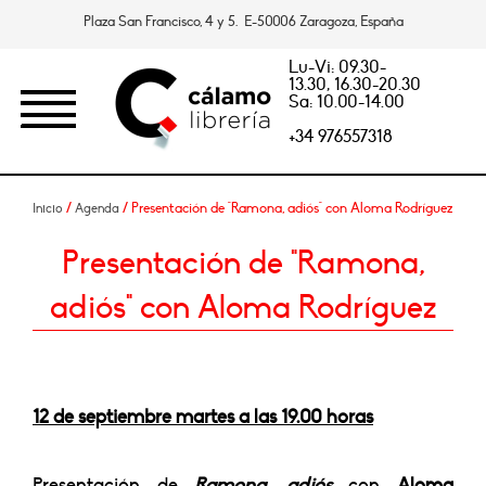
Plaza San Francisco, 4 y 5. E-50006 Zaragoza, España
Lu-Vi: 09.30-
13.30, 16.30-20.30
Sa: 10.00-14.00
+34 976557318
/
/ Presentación de "Ramona, adiós" con Aloma Rodríguez
Inicio
Agenda
Presentación de "Ramona,
adiós" con Aloma Rodríguez
12 de septiembre martes a las 19.00 horas
Presentación de
Ramona, adiós
con
Aloma