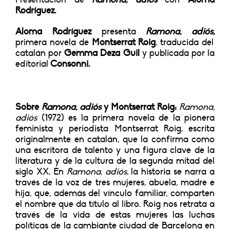
Rodríguez.
Aloma Rodríguez
presenta
Ramona, adiós,
primera novela de
Montserrat Roig
, traducida del
catalán por
Gemma Deza Guil
y publicada por la
editorial
Consonni.
Sobre
Ramona, adiós
y Montserrat Roig:
Ramona,
adiós
(1972) es la primera novela de la pionera
feminista y periodista Montserrat Roig, escrita
originalmente en catalán, que la confirma como
una escritora de talento y una figura clave de la
literatura y de la cultura de la segunda mitad del
siglo XX. En
Ramona, adiós
, la historia se narra a
través de la voz de tres mujeres, abuela, madre e
hija, que, además del vínculo familiar, comparten
el nombre que da título al libro. Roig nos retrata a
través de la vida de estas mujeres las luchas
políticas de la cambiante ciudad de Barcelona en