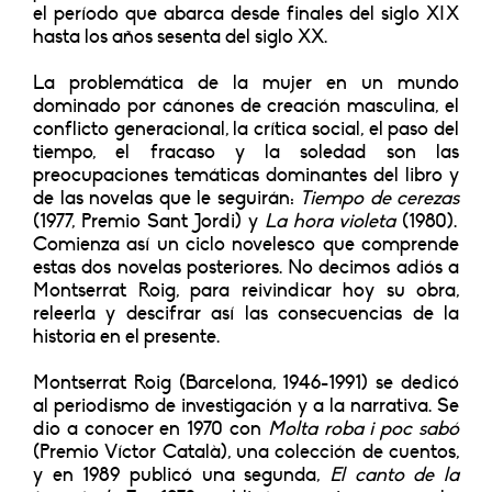
el período que abarca desde finales del siglo XIX
hasta los años sesenta del siglo XX.
La problemática de la mujer en un mundo
dominado por cánones de creación masculina, el
conflicto generacional, la crítica social, el paso del
tiempo, el fracaso y la soledad son las
preocupaciones temáticas dominantes del libro y
de las novelas que le seguirán:
Tiempo de cerezas
(1977, Premio Sant Jordi) y
La hora violeta
(1980).
Comienza así un ciclo novelesco que comprende
estas dos novelas posteriores. No decimos adiós a
Montserrat Roig, para reivindicar hoy su obra,
releerla y descifrar así las consecuencias de la
historia en el presente.
Montserrat Roig (Barcelona, 1946-1991) se dedicó
al periodismo de investigación y a la narrativa. Se
dio a conocer en 1970 con
Molta roba i poc sabó
(Premio Víctor Català), una colección de cuentos,
y en 1989 publicó una segunda,
El canto de la