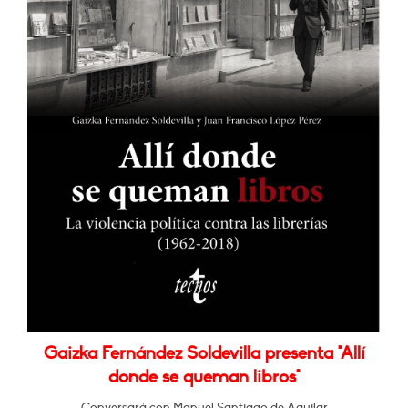
Gaizka Fernández Soldevilla presenta "Allí
donde se queman libros"
Conversará con Manuel Santiago de Aguilar