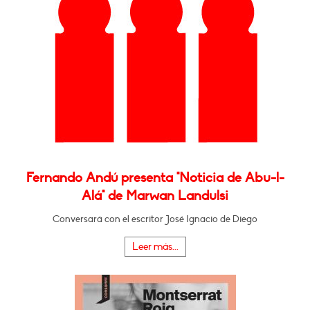
Fernando Andú presenta "Noticia de Abu-l-
Alá" de Marwan Landulsi
Conversará con el escritor José Ignacio de Diego
Leer más...