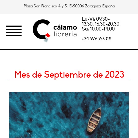
Plaza San Francisco, 4 y 5. E-50006 Zaragoza, España
Lu-Vi: 09.30-
13.30, 16.30-20.30
Sa: 10.00-14.00
+34 976557318
Mes de Septiembre de 2023