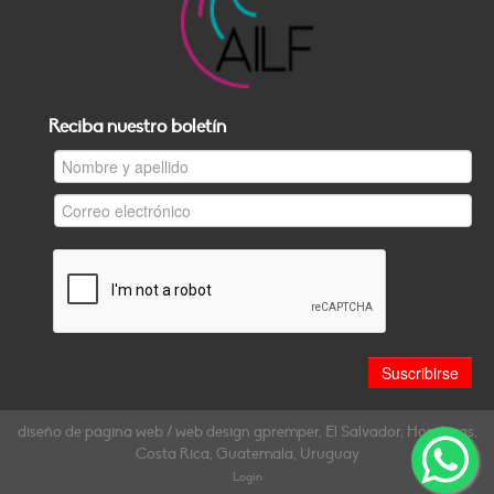
Reciba nuestro boletín
diseño de página web / web design gpremper, El Salvador, Honduras,
Costa Rica, Guatemala, Uruguay
Login