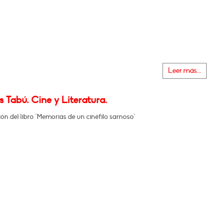
Leer más...
 Tabú. Cine y Literatura.
ón del libro "Memorias de un cinéfilo sarnoso"