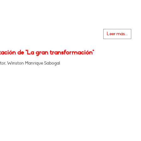
Leer más...
tación de "La gran transformación"
tor, Winston Manrique Sabogal