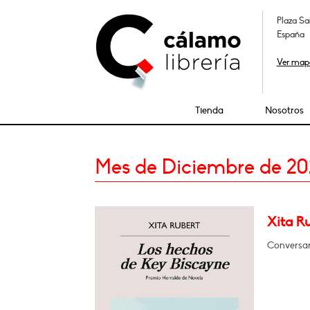
Plaza Sa
España
Ver map
Tienda
Nosotros
Mes de Diciembre de 2
Xita R
Conversa