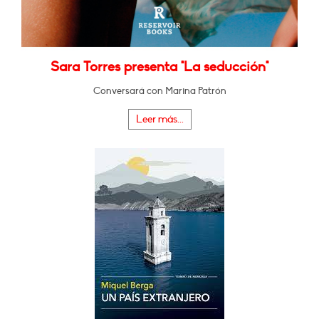
Sara Torres presenta "La seducción"
Conversará con Marina Patrón
Leer más...