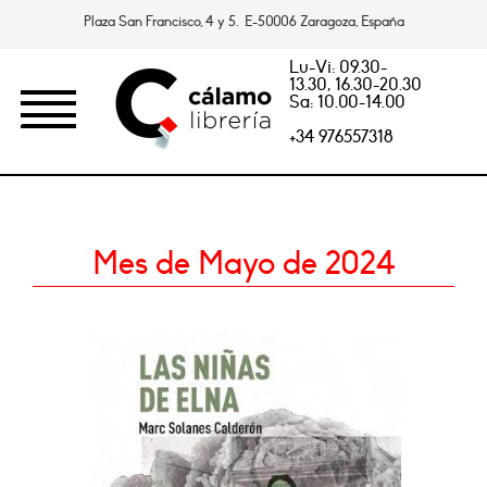
Plaza San Francisco, 4 y 5. E-50006 Zaragoza, España
Lu-Vi: 09.30-
13.30, 16.30-20.30
Sa: 10.00-14.00
+34 976557318
Mes de Mayo de 2024