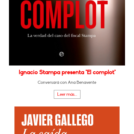
Ignacio Stampa presenta "El complot"
Conversará con Ana Benavente
Leer más...