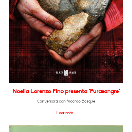
Noelia Lorenzo Pino presenta "Purasangre"
Conversará con Ricardo Bosque
Leer más...