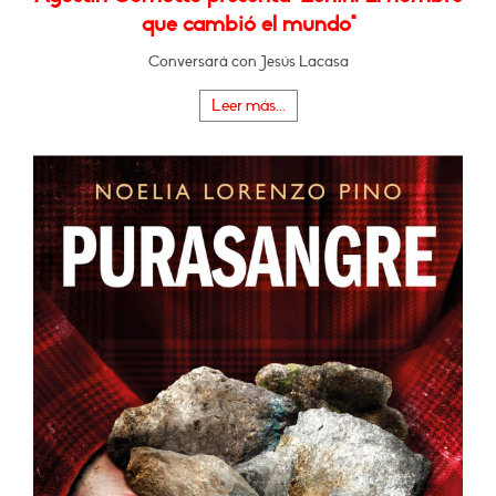
que cambió el mundo"
Conversará con Jesús Lacasa
Leer más...