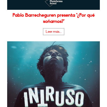
Pablo Barrecheguren presenta "¿Por qué
soñamos?"
Leer más...