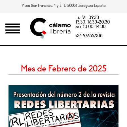
Plaza San Francisco, 4 y 5. E-50006 Zaragoza, España
Lu-Vi: 09.30-
13.30, 16.30-20.30
Sa: 10.00-14.00
+34 976557318
Mes de Febrero de 2025