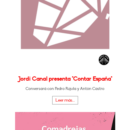
Jordi Canal presenta "Contar España"
Conversará con Pedro Rújula y Antón Castro
Leer más...