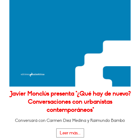
Javier Monclús presenta "¿Qué hay de nuevo?
Conversaciones con urbanistas
contemporáneos"
Conversará con Carmen Díez Medina y Raimundo Bambó
Leer más...