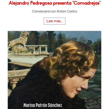
Alejandro Pedregosa presenta "Comadrejas"
Conversará con Antón Castro
Leer más...