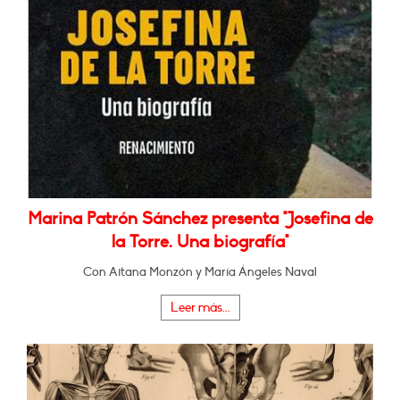
Marina Patrón Sánchez presenta "Josefina de
la Torre. Una biografía"
Con Aitana Monzón y María Ángeles Naval
Leer más...