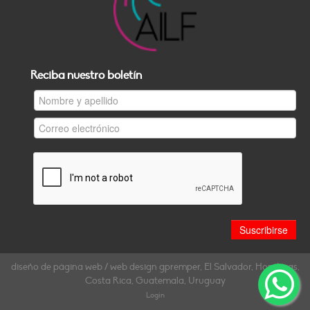
Reciba nuestro boletín
diseño de página web / web design gpremper, El Salvador, Honduras,
Costa Rica, Guatemala, Uruguay
Login