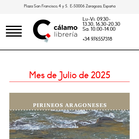
Plaza San Francisco, 4 y 5. E-50006 Zaragoza, España
Lu-Vi: 09.30-
13.30, 16.30-20.30
Sa: 10.00-14.00
+34 976557318
Mes de Julio de 2025