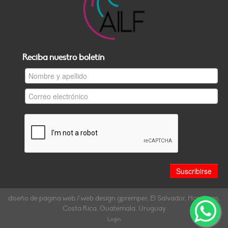
Reciba nuestro boletín
diseño de página web / web design gpremper, El Salvador, Honduras,
Costa Rica, Guatemala, Uruguay
Login