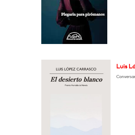
Luis Ló
Conversar