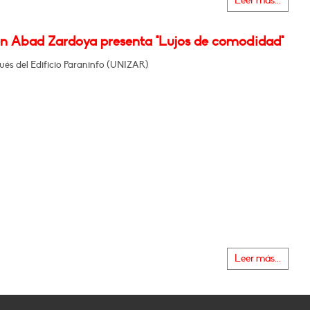
Leer más...
 Abad Zardoya presenta "Lujos de comodidad"
nués del Edificio Paraninfo (UNIZAR)
Leer más...