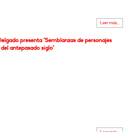
Leer más...
Delgado presenta "Semblanzas de personajes
s del antepasado siglo"