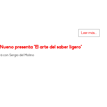
Leer más...
Nueno presenta "El arte del saber ligero"
á con Sergio del Molino