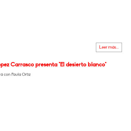
Leer más...
pez Carrasco presenta "El desierto blanco"
á con Paula Ortiz