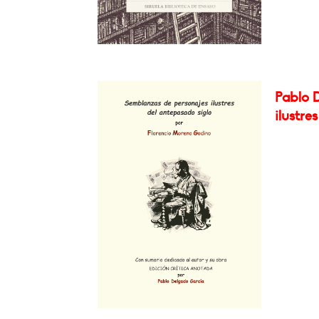
Pablo 
ilustre