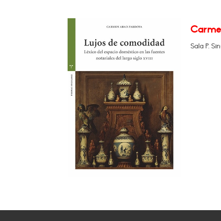
Carmen
Sala P. Si