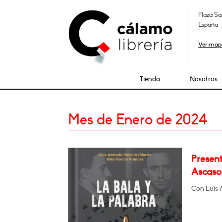
Plaza Sa
España
Ver map
Tienda
Nosotros
Mes de Enero de 2024
Present
Ascaso 
Con Luís A