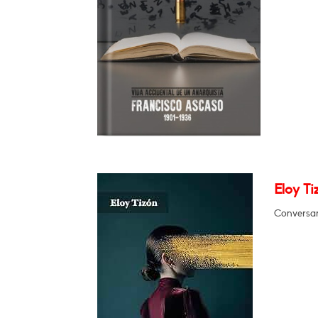
Eloy Ti
Conversará