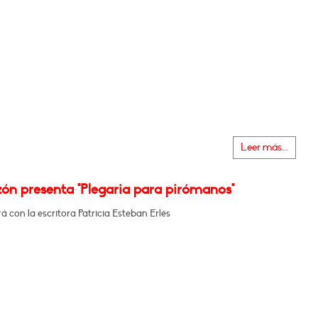
Leer más...
zón presenta "Plegaria para pirómanos"
 con la escritora Patricia Esteban Erlés