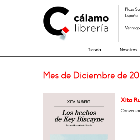
Plaza Sa
España
Ver map
Tienda
Nosotros
Mes de Diciembre de 2
Xita R
Conversa