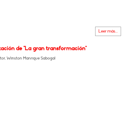
Leer más...
tación de "La gran transformación"
tor, Winston Manrique Sabogal