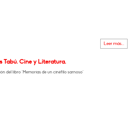
Leer más...
 Tabú. Cine y Literatura.
ón del libro "Memorias de un cinéfilo sarnoso"