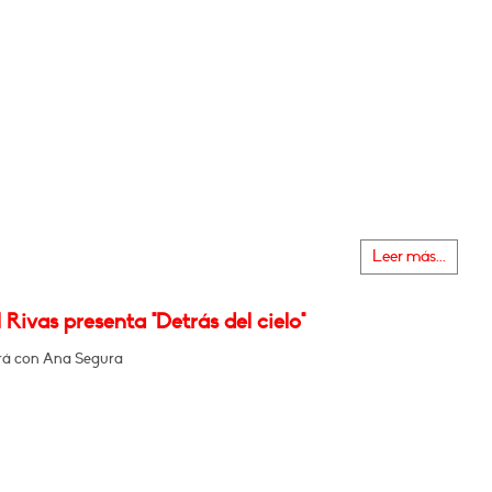
Leer más...
Rivas presenta "Detrás del cielo"
rá con Ana Segura