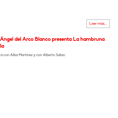
Leer más...
 Ángel del Arco Blanco presenta La hambruna
la
á con Alba Martínez y con Alberto Sabio.