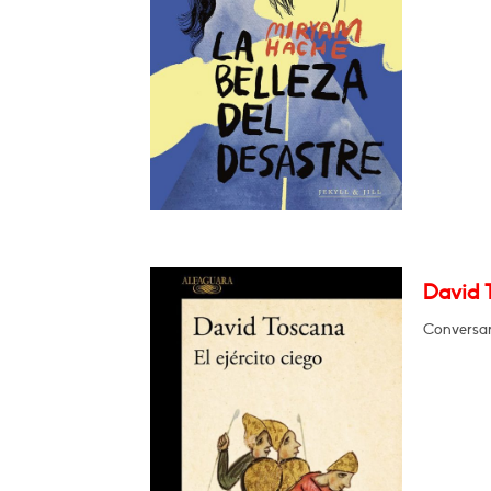
David T
Conversar