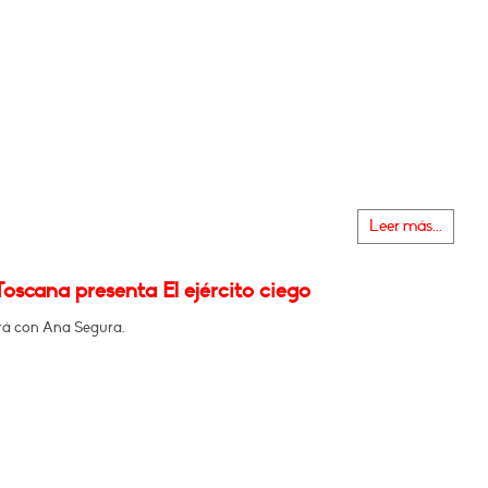
Leer más...
oscana presenta El ejército ciego
á con Ana Segura.