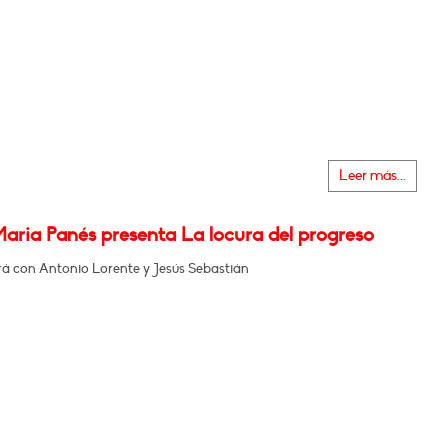
Leer más...
Maria Panés presenta La locura del progreso
á con Antonio Lorente y Jesús Sebastián