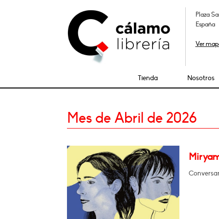
Plaza Sa
España
Ver map
Tienda
Nosotros
Mes de Abril de 2026
Miryam
Conversar