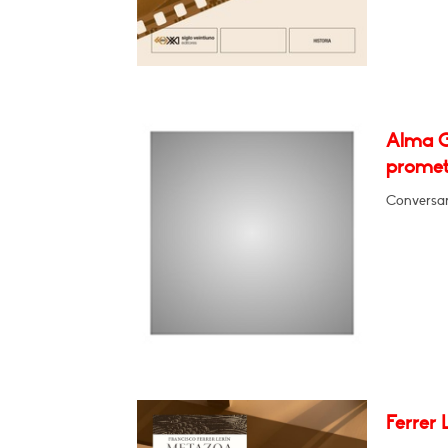
Alma G
promet
Conversar
Ferrer