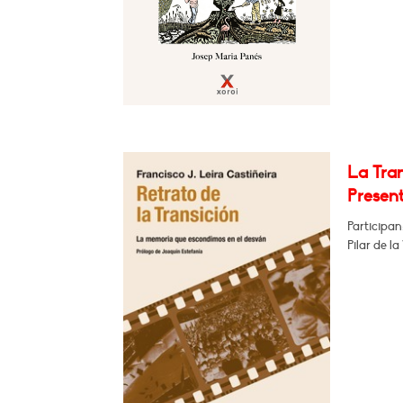
La Tran
Present
Participan
Pilar de l