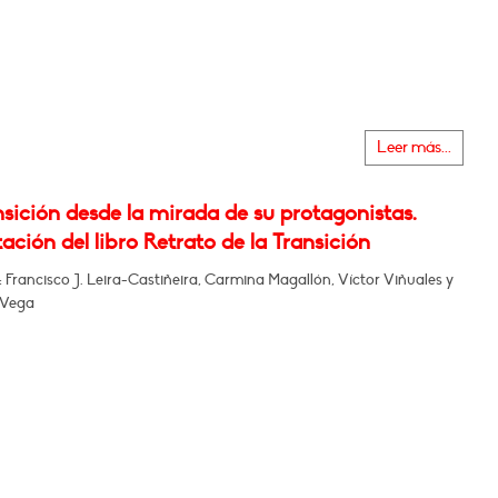
Leer más...
sición desde la mirada de su protagonistas.
ación del libro Retrato de la Transición
: Francisco J. Leira-Castiñeira, Carmina Magallón, Víctor Viñuales y
a Vega