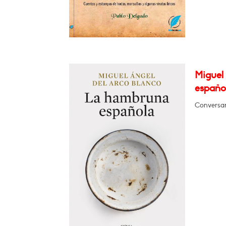
Miguel
españo
Conversar