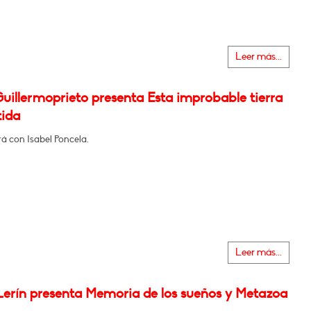
Leer más...
uillermoprieto presenta Esta improbable tierra
ida
á con Isabel Poncela.
Leer más...
 Lerín presenta Memoria de los sueños y Metazoa