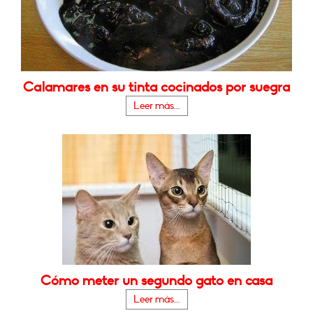
Calamares en su tinta cocinados por suegra
Leer más...
Cómo meter un segundo gato en casa
Leer más...