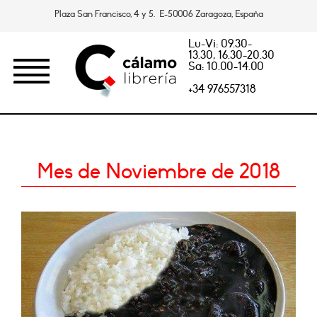
Plaza San Francisco, 4 y 5. E-50006 Zaragoza, España
Lu-Vi: 09.30-
13.30, 16.30-20.30
Sa: 10.00-14.00
+34 976557318
Mes de Noviembre de 2018