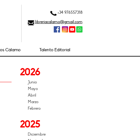
+34 976557318
libreriacalamo@gmail.com
ios Cálamo
Talento Editorial
2026
Junio
Mayo
Abril
Marzo
Febrero
2025
Diciembre