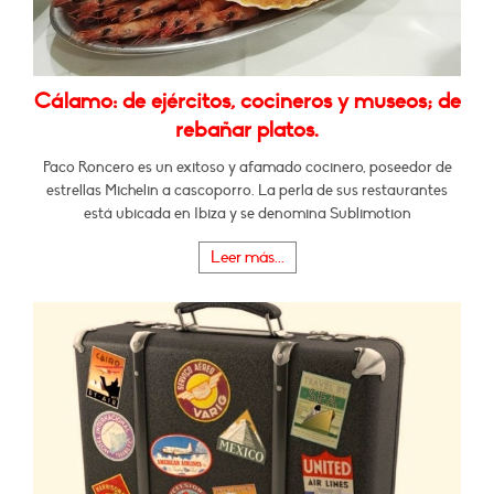
Cálamo: de ejércitos, cocineros y museos; de
rebañar platos.
Paco Roncero es un exitoso y afamado cocinero, poseedor de
estrellas Michelin a cascoporro. La perla de sus restaurantes
está ubicada en Ibiza y se denomina Sublimotion
Leer más...