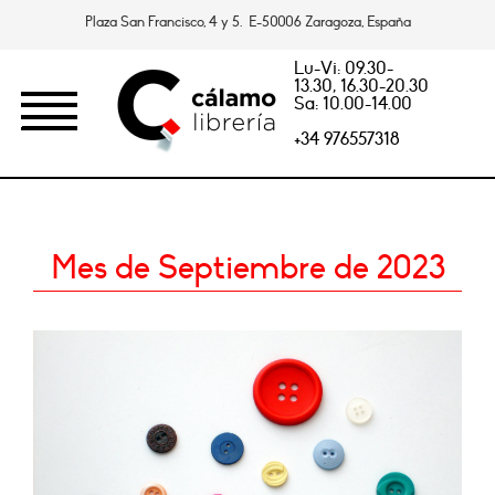
Plaza San Francisco, 4 y 5. E-50006 Zaragoza, España
Lu-Vi: 09.30-
13.30, 16.30-20.30
Sa: 10.00-14.00
+34 976557318
Mes de Septiembre de 2023