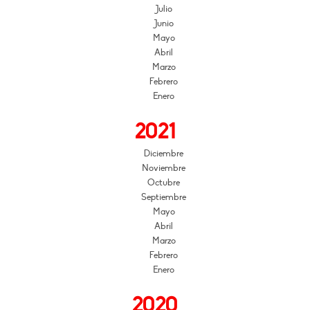
Julio
Junio
Mayo
Abril
Marzo
Febrero
Enero
2021
Diciembre
Noviembre
Octubre
Septiembre
Mayo
Abril
Marzo
Febrero
Enero
2020