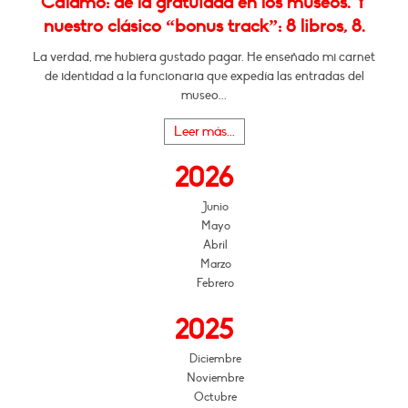
Cálamo: de la gratuidad en los museos. Y
nuestro clásico “bonus track”: 8 libros, 8.
La verdad, me hubiera gustado pagar. He enseñado mi carnet
de identidad a la funcionaria que expedía las entradas del
museo...
Leer más...
2026
Junio
Mayo
Abril
Marzo
Febrero
2025
Diciembre
Noviembre
Octubre