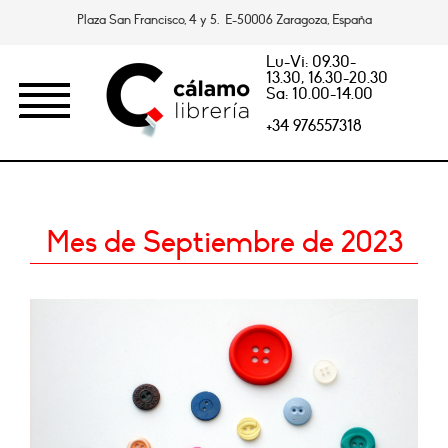
Plaza San Francisco, 4 y 5. E-50006 Zaragoza, España
Lu-Vi: 09.30-
13.30, 16.30-20.30
Sa: 10.00-14.00
+34 976557318
Mes de Septiembre de 2023