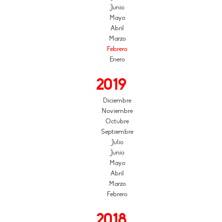
Junio
Mayo
Abril
Marzo
Febrero
Enero
2019
Diciembre
Noviembre
Octubre
Septiembre
Julio
Junio
Mayo
Abril
Marzo
Febrero
2018