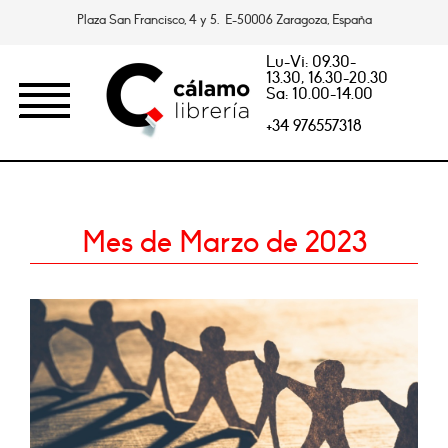
Plaza San Francisco, 4 y 5. E-50006 Zaragoza, España
Lu-Vi: 09.30-
13.30, 16.30-20.30
Sa: 10.00-14.00
+34 976557318
Mes de Marzo de 2023