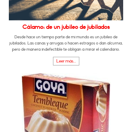
Cálamo: de un jubileo de jubilados
Desde hace un tiempo parte de mi mundo es un jubileo de
jubilados. Las canas y arrugas o hacen estragos o dan alcurnia,
pero de manera indefectible te obligan a mirar el calendario.
Leer más...