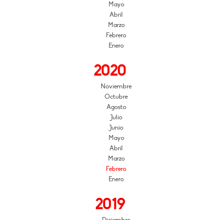
Mayo
Abril
Marzo
Febrero
Enero
2020
Noviembre
Octubre
Agosto
Julio
Junio
Mayo
Abril
Marzo
Febrero
Enero
2019