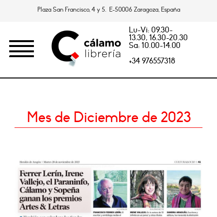
Plaza San Francisco, 4 y 5. E-50006 Zaragoza, España
Lu-Vi: 09.30-
13.30, 16.30-20.30
Sa: 10.00-14.00
+34 976557318
Mes de Diciembre de 2023