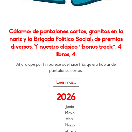
Cálamo: de pantalones cortos, granitos en la
nariz y la Brigada Político Social; de premios
diversos. Y nuestro clásico “bonus track”: 4
libros, 4.
Ahora que por fin parece que hace frío, quiero hablar de
pantalones cortos.
Leer más...
2026
Junio
Mayo
Abril
Marzo
Febrero