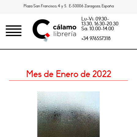
Plaza San Francisco, 4 y 5. E-50006 Zaragoza, España
Lu-Vi: 09.30-
13.30, 16.30-20.30
Sa: 10.00-14.00
+34 976557318
Mes de Enero de 2022