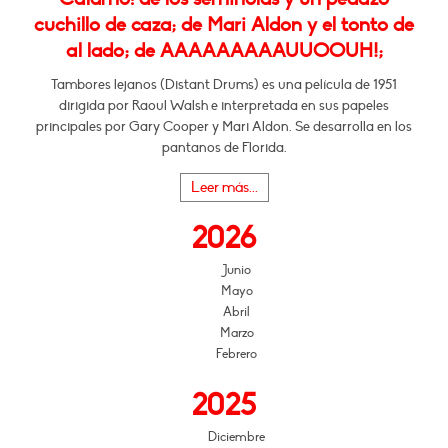
cuchillo de caza; de Mari Aldon y el tonto de
al lado; de AAAAAAAAAUUOOUH!;
Tambores lejanos (Distant Drums) es una película de 1951
dirigida por Raoul Walsh e interpretada en sus papeles
principales por Gary Cooper y Mari Aldon. Se desarrolla en los
pantanos de Florida.
Leer más...
2026
Junio
Mayo
Abril
Marzo
Febrero
2025
Diciembre