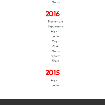
Marzo
2016
Noviembre
Septiembre
Agosto
Junio
Mayo
Abril
Marzo
Febrero
Enero
2015
Agosto
Junio