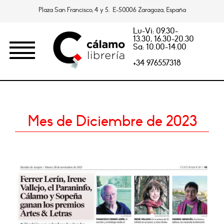
Plaza San Francisco, 4 y 5. E-50006 Zaragoza, España
Lu-Vi: 09.30-
13.30, 16.30-20.30
Sa: 10.00-14.00
+34 976557318
Mes de Diciembre de 2023