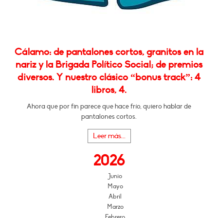
Cálamo: de pantalones cortos, granitos en la
nariz y la Brigada Político Social; de premios
diversos. Y nuestro clásico “bonus track”: 4
libros, 4.
Ahora que por fin parece que hace frío, quiero hablar de
pantalones cortos.
Leer más...
2026
Junio
Mayo
Abril
Marzo
Febrero