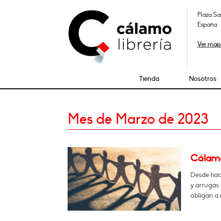
Plaza Sa
España
Ver map
Tienda
Nosotros
Mes de Marzo de 2023
Cálamo:
Desde hac
y arrugas 
obligan a 