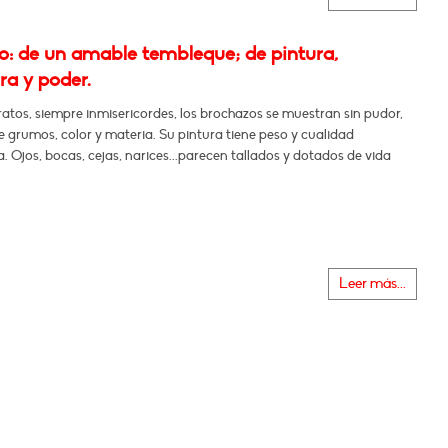
: de un amable tembleque; de pintura,
ura y poder.
ratos, siempre inmisericordes, los brochazos se muestran sin pudor,
e grumos, color y materia. Su pintura tiene peso y cualidad
a. Ojos, bocas, cejas, narices...parecen tallados y dotados de vida
Leer más...