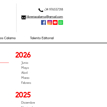
+34 976557318
libreriacalamo@gmail.com
ios Cálamo
Talento Editorial
2026
Junio
Mayo
Abril
Marzo
Febrero
2025
Diciembre