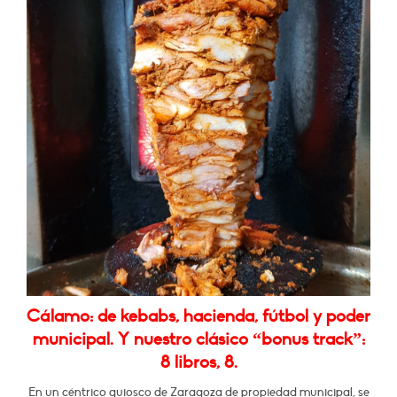
Cálamo: de kebabs, hacienda, fútbol y poder
municipal. Y nuestro clásico “bonus track”:
8 libros, 8.
En un céntrico quiosco de Zaragoza de propiedad municipal, se