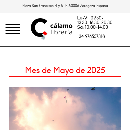
Plaza San Francisco, 4 y 5. E-50006 Zaragoza, España
Lu-Vi: 09.30-
13.30, 16.30-20.30
Sa: 10.00-14.00
+34 976557318
Mes de Mayo de 2025