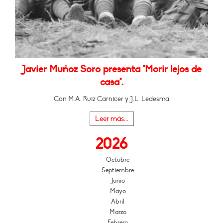
Javier Muñoz Soro presenta "Morir lejos de
casa".
Con M.A. Ruiz Carnicer y J.L. Ledesma
Leer más...
2026
Octubre
Septiembre
Junio
Mayo
Abril
Marzo
Febrero