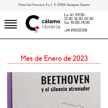
Plaza San Francisco, 4 y 5. E-50006 Zaragoza, España
Lu-Vi: 09.30-
13.30, 16.30-20.30
Sa: 10.00-14.00
+34 976557318
Mes de Enero de 2023