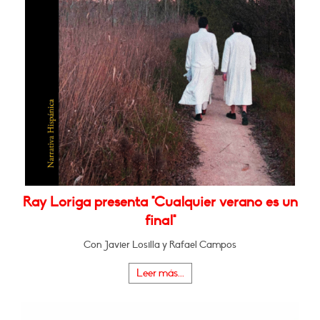
Ray Loriga presenta "Cualquier verano es un
final"
Con Javier Losilla y Rafael Campos
Leer más...