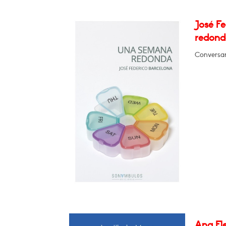
José F
redond
Conversar
Ana Fle