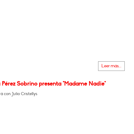
Leer más...
 Pérez Sobrino presenta "Madame Nadie"
 con Julio Cristellys