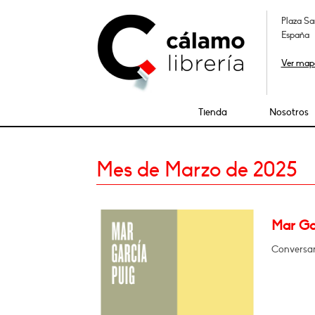
Plaza Sa
España
Ver map
Tienda
Nosotros
Mes de Marzo de 2025
Mar Gar
Conversar