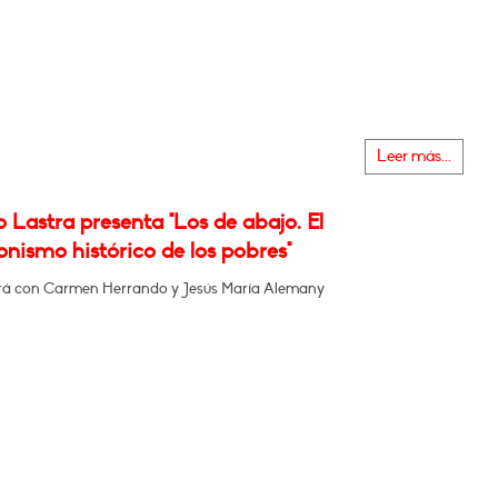
Leer más...
 Lastra presenta "Los de abajo. El
nismo histórico de los pobres"
á con Carmen Herrando y Jesús María Alemany