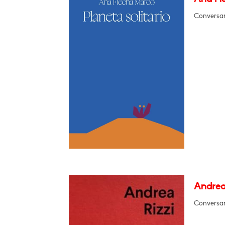
Conversar
Andrea 
Conversar