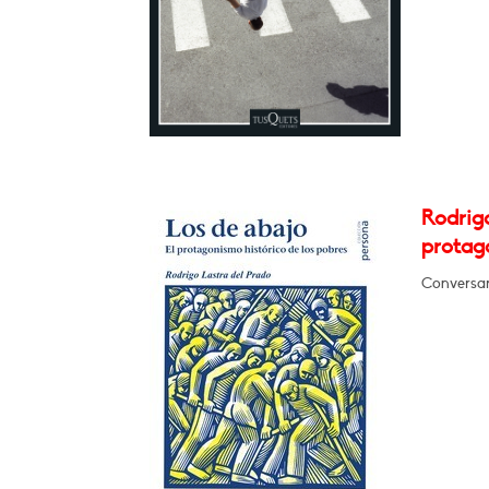
Rodrigo
protago
Conversar