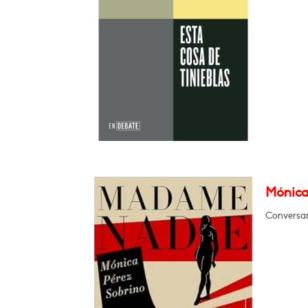
Mónica
Conversará