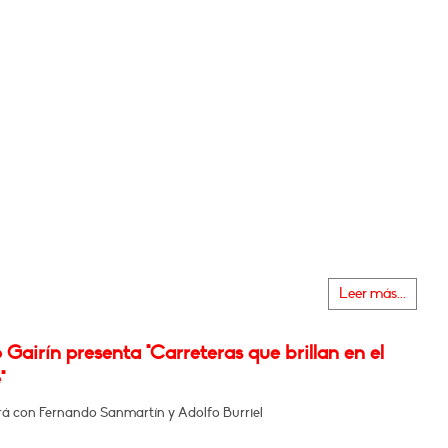
Leer más...
Gairín presenta "Carreteras que brillan en el
"
á con Fernando Sanmartín y Adolfo Burriel