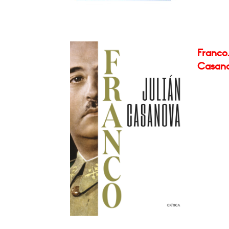
Franco.
Casan