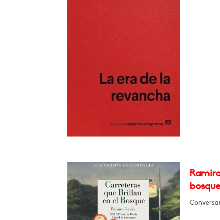
Ramiro 
bosque
Conversar