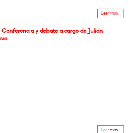
Leer más...
 Conferencia y debate a cargo de Julián
ova
Leer más...