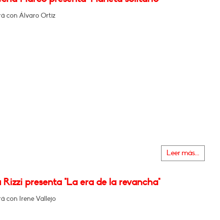
á con Álvaro Ortiz
Leer más...
Rizzi presenta "La era de la revancha"
á con Irene Vallejo