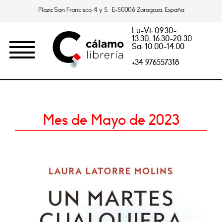
Plaza San Francisco, 4 y 5. E-50006 Zaragoza, España
Lu-Vi: 09.30-
13.30, 16.30-20.30
Sa: 10.00-14.00
+34 976557318
Mes de Mayo de 2023