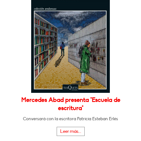
Mercedes Abad presenta "Escuela de
escritura"
Conversará con la escritora Patricia Esteban Erlés
Leer más...