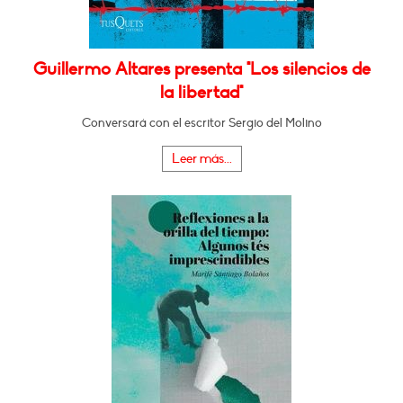
Guillermo Altares presenta "Los silencios de
la libertad"
Conversará con el escritor Sergio del Molino
Leer más...