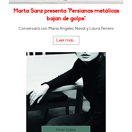
Marta Sanz presenta "Persianas metálicas
bajan de golpe"
Conversará con María Ángeles Naval y Laura Ferrero
Leer más...