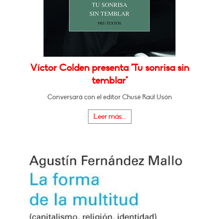
Víctor Colden presenta "Tu sonrisa sin
temblar"
Conversará con el editor Chusé Raúl Usón
Leer más...