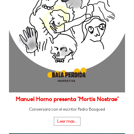
Manuel Horno presenta "Mortis Nostrae"
Conversará con el escritor Pedro Bosqued
Leer más...