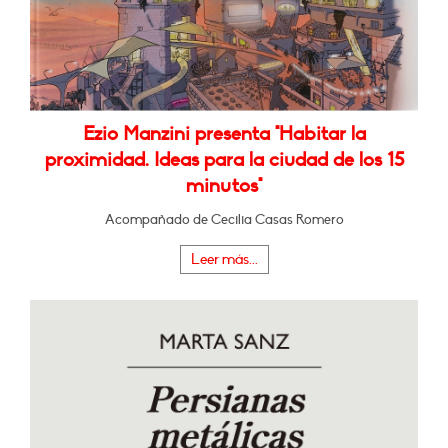
Ezio Manzini presenta "Habitar la
proximidad. Ideas para la ciudad de los 15
minutos"
Acompañado de Cecilia Casas Romero
Leer más...