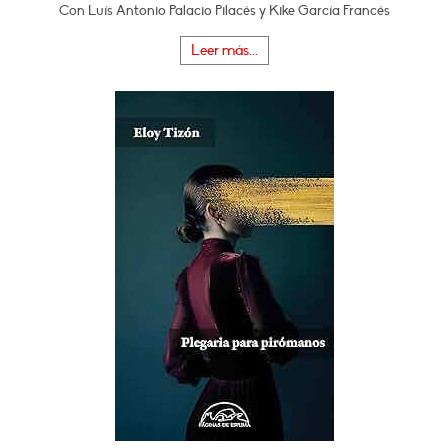
Con Luís Antonio Palacio Pilacés y Kike García Francés
Leer más...