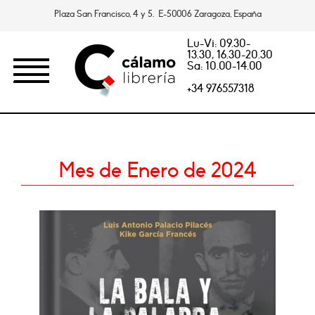
Plaza San Francisco, 4 y 5. E-50006 Zaragoza, España
Lu-Vi: 09.30-
13.30, 16.30-20.30
Sa: 10.00-14.00
+34 976557318
Mes de Enero de 2024