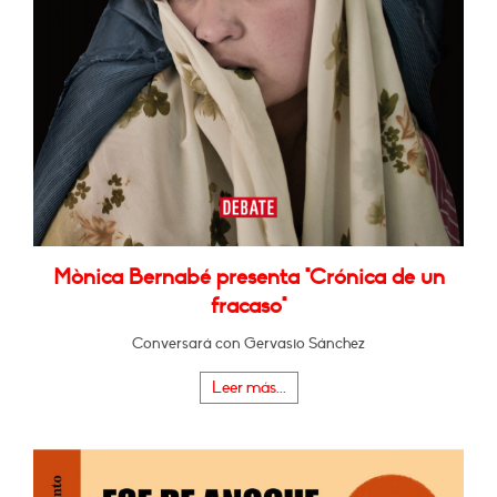
Mònica Bernabé presenta "Crónica de un
fracaso"
Conversará con Gervasio Sánchez
Leer más...