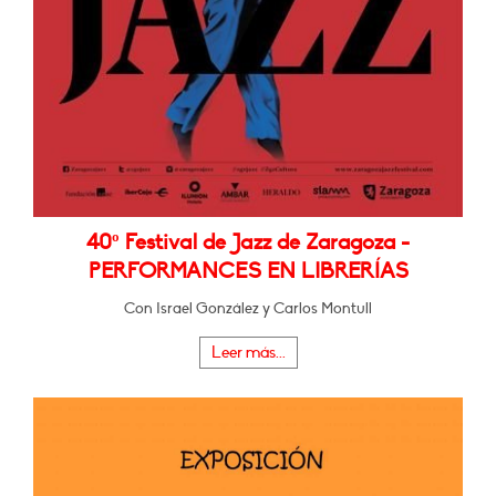
40º Festival de Jazz de Zaragoza -
PERFORMANCES EN LIBRERÍAS
Con Israel González y Carlos Montull
Leer más...