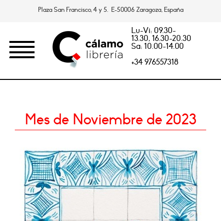
Plaza San Francisco, 4 y 5. E-50006 Zaragoza, España
Lu-Vi: 09.30-
13.30, 16.30-20.30
Sa: 10.00-14.00
+34 976557318
Mes de Noviembre de 2023