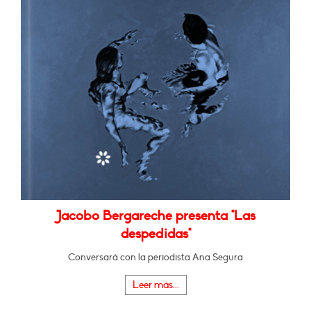
Jacobo Bergareche presenta "Las
despedidas"
Conversará con la periodista Ana Segura
Leer más...