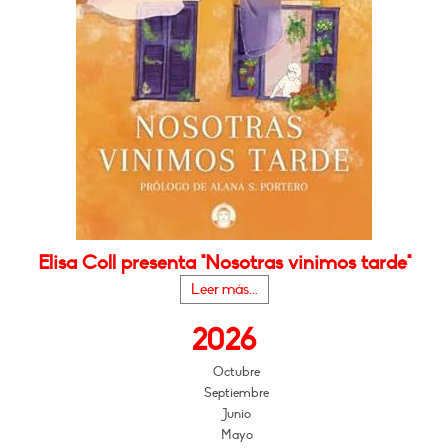
Elisa Coll presenta "Nosotras vinimos tarde"
Leer más...
2026
Octubre
Septiembre
Junio
Mayo