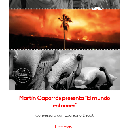
Martín Caparrós presenta "El mundo
entonces"
Conversará con Laureano Debat
Leer más...