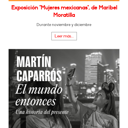
Exposición "Mujeres mexicanas", de Maribel
Moratilla
Durante noviembre y diciembre
Leer más...