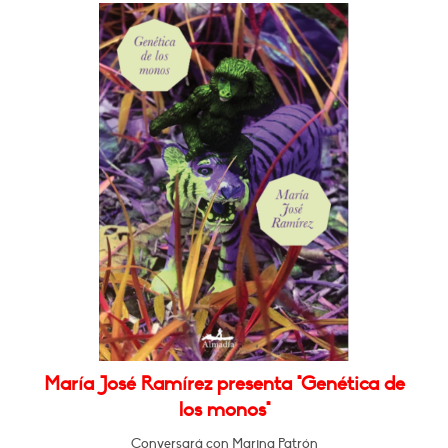
María José Ramírez presenta "Genética de
los monos"
Conversará con Marina Patrón