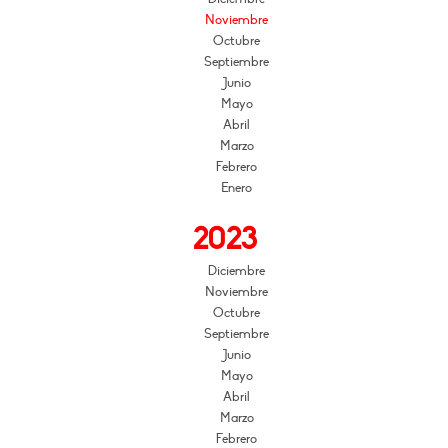
Noviembre
Octubre
Septiembre
Junio
Mayo
Abril
Marzo
Febrero
Enero
2023
Diciembre
Noviembre
Octubre
Septiembre
Junio
Mayo
Abril
Marzo
Febrero