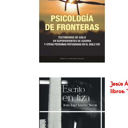
Jesús 
libros: 