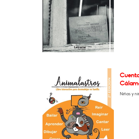
Cuenta
Cálamo
Niñas y ni