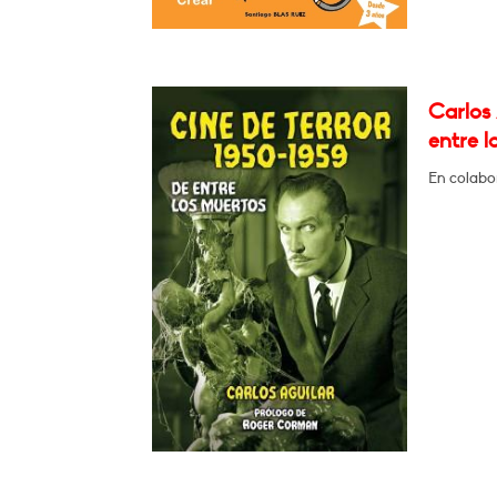
Carlos 
entre l
En colabo