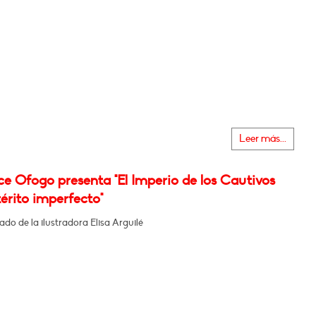
Leer más...
e Ofogo presenta "El Imperio de los Cautivos
etérito imperfecto"
o de la ilustradora Elisa Arguilé