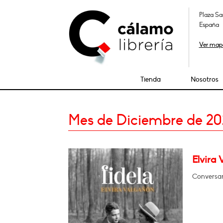
Plaza Sa
España
Ver map
Tienda
Nosotros
Mes de Diciembre de 20
Elvira 
Conversará