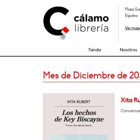
Plaza Sa
España
Ver map
Tienda
Nosotros
Mes de Diciembre de 2
Xita R
Conversa