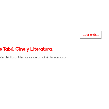
Leer más...
 Tabú. Cine y Literatura.
ón del libro "Memorias de un cinéfilo sarnoso"