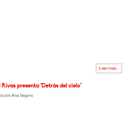
Leer más...
Rivas presenta "Detrás del cielo"
rá con Ana Segura