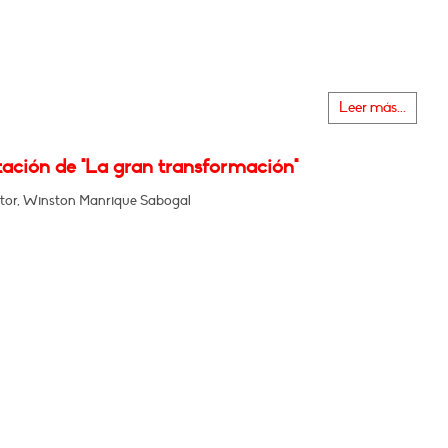
Leer más...
tación de "La gran transformación"
tor, Winston Manrique Sabogal