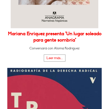
Mariana Enriquez presenta "Un lugar soleado
para gente sombría"
Conversará con Aloma Rodríguez
Leer más...