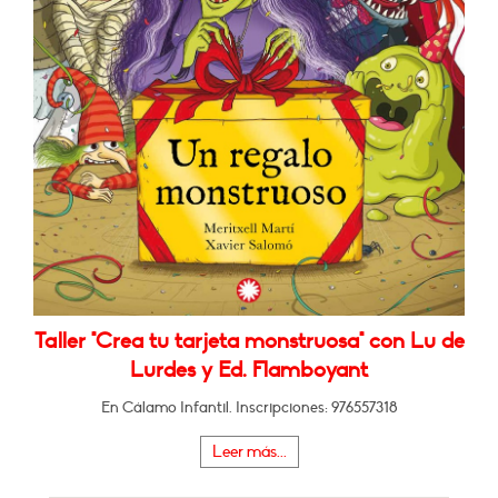
Taller "Crea tu tarjeta monstruosa" con Lu de
Lurdes y Ed. Flamboyant
En Cálamo Infantil. Inscripciones: 976557318
Leer más...