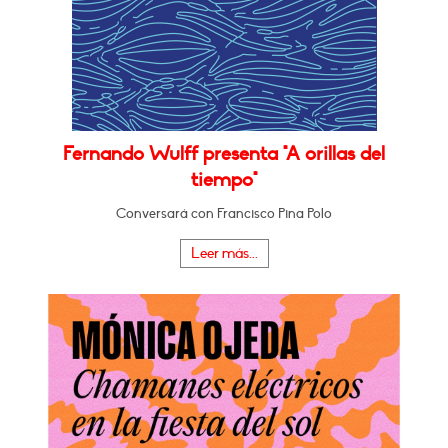
Fernando Wulff presenta "A orillas del
tiempo"
Conversará con Francisco Pina Polo
Leer más...