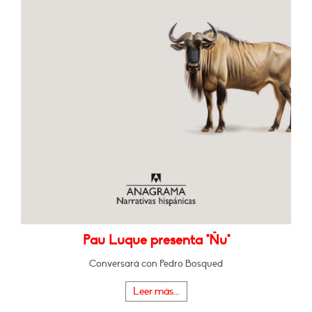
Pau Luque presenta "Ñu"
Conversará con Pedro Bosqued
Leer más...