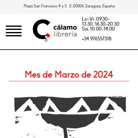
Plaza San Francisco, 4 y 5. E-50006 Zaragoza, España
Lu-Vi: 09.30-
13.30, 16.30-20.30
Sa: 10.00-14.00
+34 976557318
Mes de Marzo de 2024