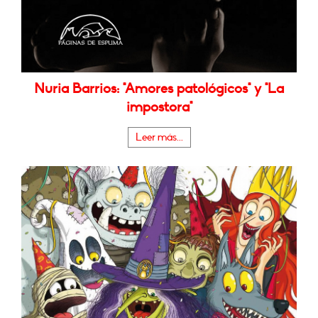
Nuria Barrios: "Amores patológicos" y "La
impostora"
Leer más...