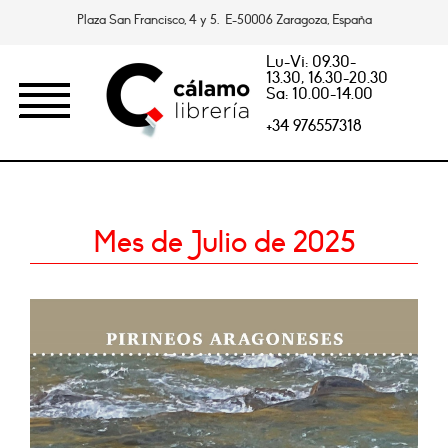
Plaza San Francisco, 4 y 5. E-50006 Zaragoza, España
Lu-Vi: 09.30-
13.30, 16.30-20.30
Sa: 10.00-14.00
+34 976557318
Mes de Julio de 2025