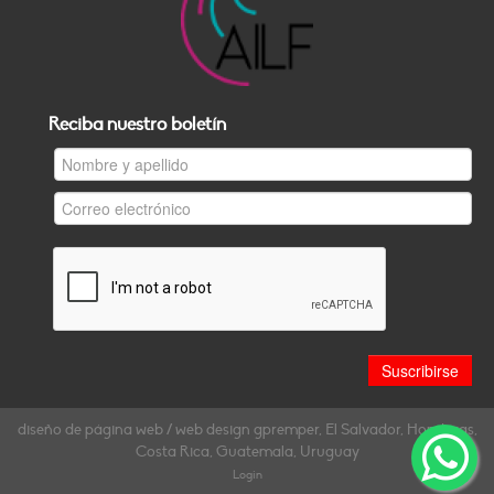
Reciba nuestro boletín
diseño de página web / web design gpremper, El Salvador, Honduras,
Costa Rica, Guatemala, Uruguay
Login