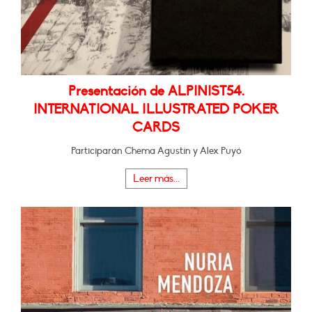
Presentación de ALPINIST54.
INTERNATIONAL ILLUSTRATED POKER
CARDS
Participarán Chema Agustín y Alex Puyó
Leer más...