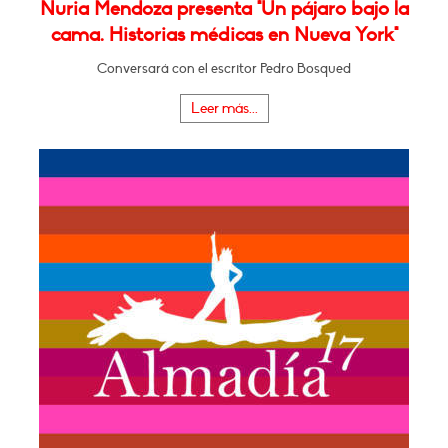
Nuria Mendoza presenta "Un pájaro bajo la
cama. Historias médicas en Nueva York"
Conversará con el escritor Pedro Bosqued
Leer más...