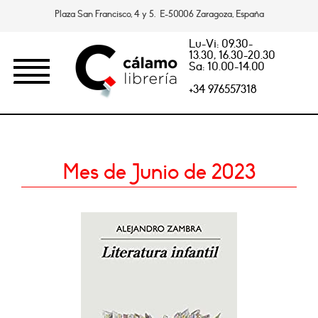
Plaza San Francisco, 4 y 5. E-50006 Zaragoza, España
Lu-Vi: 09.30-
13.30, 16.30-20.30
Sa: 10.00-14.00
+34 976557318
Mes de Junio de 2023