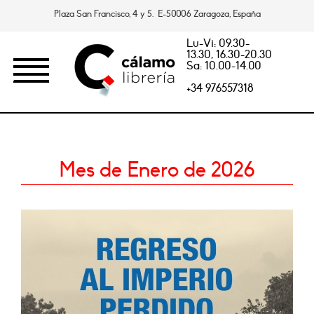
Plaza San Francisco, 4 y 5. E-50006 Zaragoza, España
Lu-Vi: 09.30-
13.30, 16.30-20.30
Sa: 10.00-14.00
+34 976557318
Mes de Enero de 2026