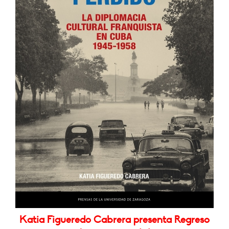
Katia Figueredo Cabrera presenta Regreso