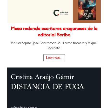
Mesa redonda escritores aragoneses de la
editorial Scribo
Marisa Repiso, José Sanrroman, Guillermo Romero y Miguel
Gardeta
Leer más...