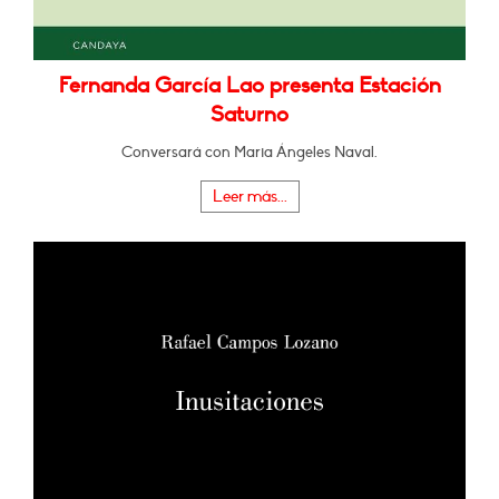
Fernanda García Lao presenta Estación
Saturno
Conversará con Maria Ángeles Naval.
Leer más...