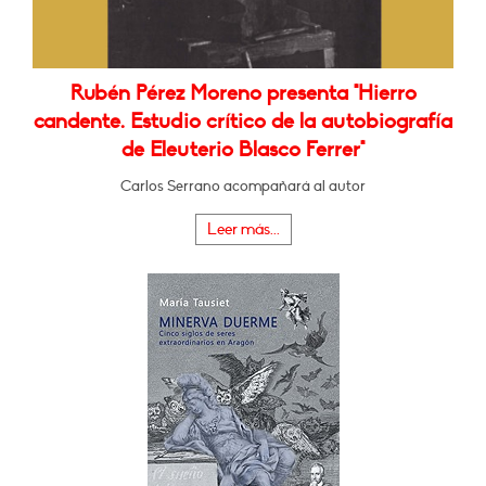
Rubén Pérez Moreno presenta "Hierro
candente. Estudio crítico de la autobiografía
de Eleuterio Blasco Ferrer"
Carlos Serrano acompañará al autor
Leer más...