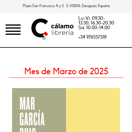
Plaza San Francisco, 4 y 5. E-50006 Zaragoza, España
Lu-Vi: 09.30-
13.30, 16.30-20.30
Sa: 10.00-14.00
+34 976557318
Mes de Marzo de 2025