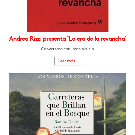
Andrea Rizzi presenta "La era de la revancha"
Conversará con Irene Vallejo
Leer más...