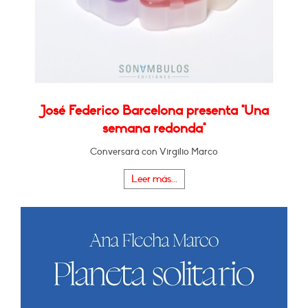
José Federico Barcelona presenta "Una
semana redonda"
Conversará con Virgilio Marco
Leer más...