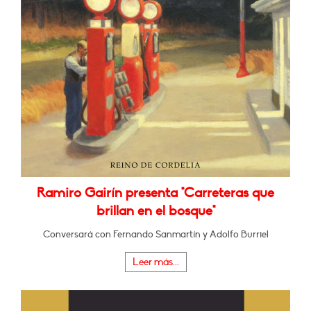
Ramiro Gairín presenta "Carreteras que
brillan en el bosque"
Conversará con Fernando Sanmartín y Adolfo Burriel
Leer más...