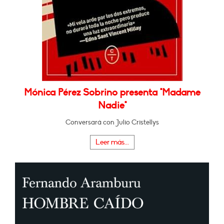
Mónica Pérez Sobrino presenta "Madame
Nadie"
Conversará con Julio Cristellys
Leer más...