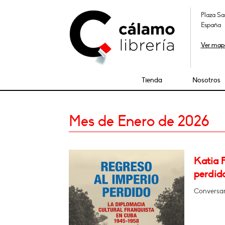
Plaza Sa
España
Ver map
Tienda
Nosotros
Mes de Enero de 2026
Katia 
perdid
Conversar