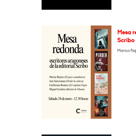
Mesa re
Scribo
Marisa Re