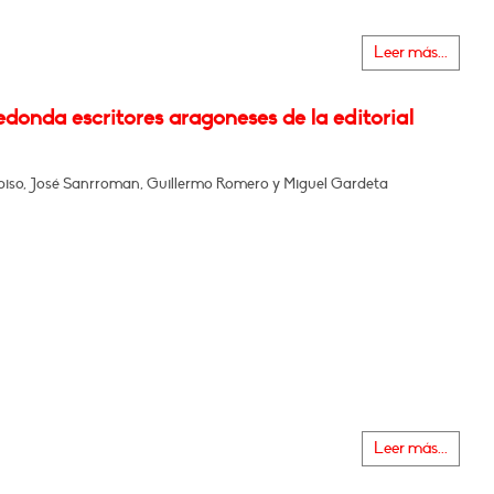
Leer más...
donda escritores aragoneses de la editorial
piso, José Sanrroman, Guillermo Romero y Miguel Gardeta
Leer más...