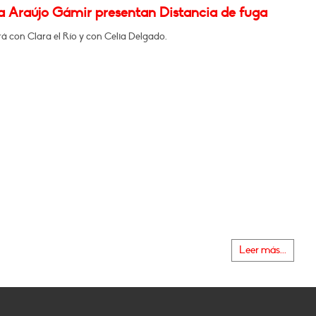
na Araújo Gámir presentan Distancia de fuga
á con Clara el Río y con Celia Delgado.
Leer más...