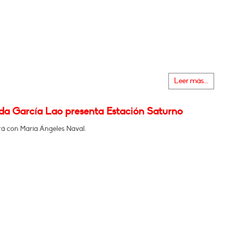
Leer más...
da García Lao presenta Estación Saturno
á con Maria Ángeles Naval.