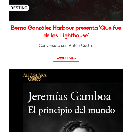
Berna González Harbour presenta "Qué fue
de los Lighthouse"
Conversará con Antón Castro
Leer más...