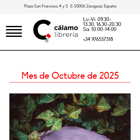
Plaza San Francisco, 4 y 5. E-50006 Zaragoza, España
Lu-Vi: 09.30-
13.30, 16.30-20.30
Sa: 10.00-14.00
+34 976557318
Mes de Octubre de 2025