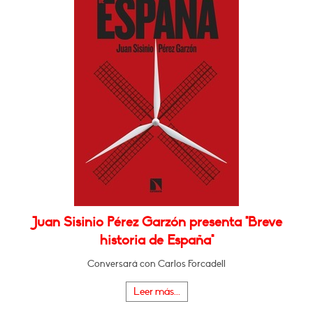
Juan Sisinio Pérez Garzón presenta "Breve
historia de España"
Conversará con Carlos Forcadell
Leer más...