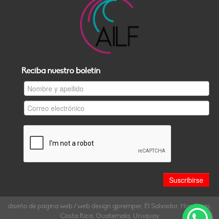
Reciba nuestro boletín
diseño de página web / web design gpremper, El Salvador, Honduras,
Costa Rica, Guatemala, Uruguay