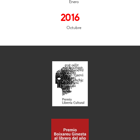
Enero
2016
Octubre