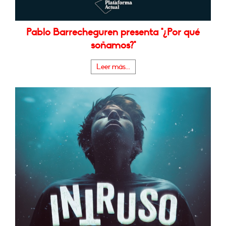
Pablo Barrecheguren presenta "¿Por qué
soñamos?"
Leer más...