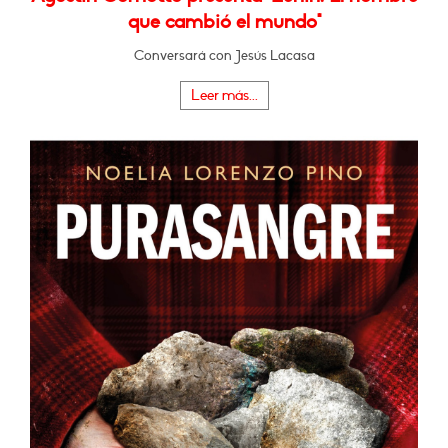
que cambió el mundo"
Conversará con Jesús Lacasa
Leer más...