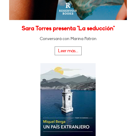
Sara Torres presenta "La seducción"
Conversará con Marina Patrón
Leer más...