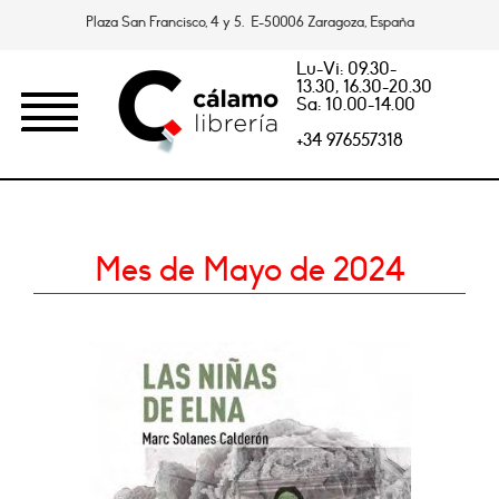
Plaza San Francisco, 4 y 5. E-50006 Zaragoza, España
Lu-Vi: 09.30-
13.30, 16.30-20.30
Sa: 10.00-14.00
+34 976557318
Mes de Mayo de 2024