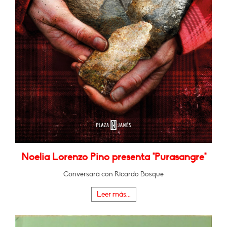
Noelia Lorenzo Pino presenta "Purasangre"
Conversará con Ricardo Bosque
Leer más...