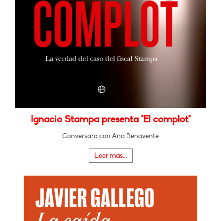
Ignacio Stampa presenta "El complot"
Conversará con Ana Benavente
Leer más...