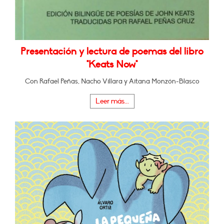
Presentación y lectura de poemas del libro
"Keats Now"
Con Rafael Peñas, Nacho Villara y Aitana Monzón-Blasco
Leer más...