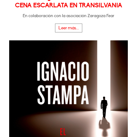
CENA ESCARLATA EN TRANSILVANIA
En colaboración con la asociación Zaragoza Fear
Leer más...