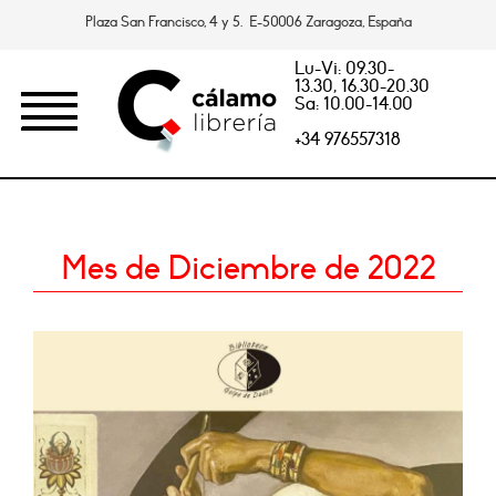
Plaza San Francisco, 4 y 5. E-50006 Zaragoza, España
Lu-Vi: 09.30-
13.30, 16.30-20.30
Sa: 10.00-14.00
+34 976557318
Mes de Diciembre de 2022