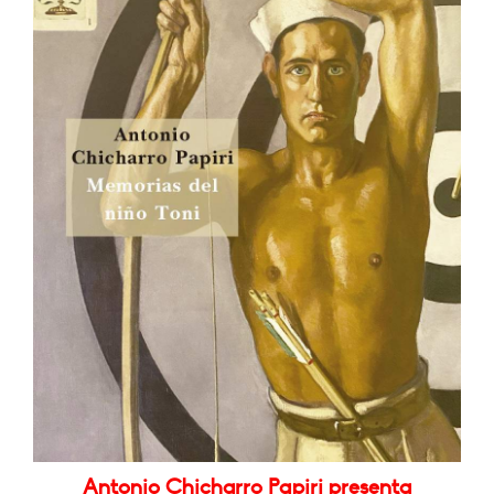
Antonio Chicharro Papiri presenta