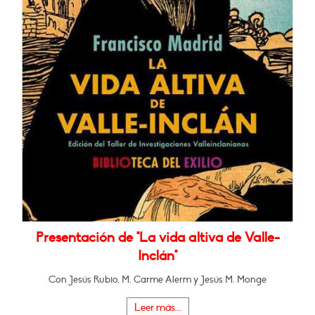
Presentación de "La vida altiva de Valle-
Inclán"
Con Jesús Rubio, M. Carme Alerm y Jesús M. Monge
Leer más...