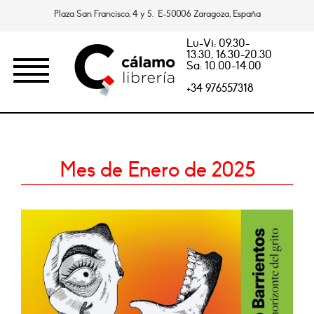
Plaza San Francisco, 4 y 5. E-50006 Zaragoza, España
Lu-Vi: 09.30-
13.30, 16.30-20.30
Sa: 10.00-14.00
+34 976557318
Mes de Enero de 2025