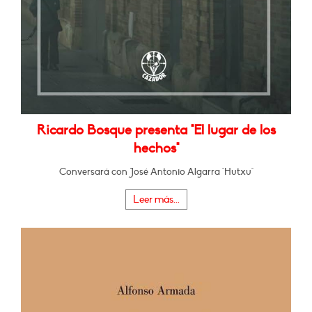
Ricardo Bosque presenta "El lugar de los
hechos"
Conversará con José Antonio Algarra "Hutxu"
Leer más...